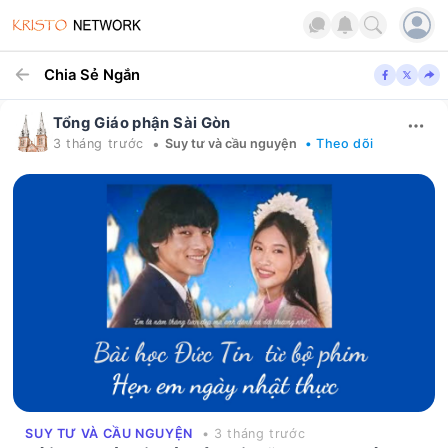
Chia Sẻ Ngắn
Tổng Giáo phận Sài Gòn
•
3 tháng trước
Suy tư và cầu nguyện
• Theo dõi
SUY TƯ VÀ CẦU NGUYỆN
• 3 tháng trước