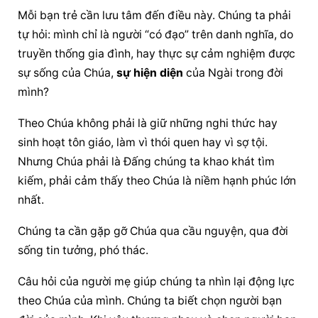
Mỗi bạn trẻ cần lưu tâm đến điều này. Chúng ta phải 
tự hỏi: mình chỉ là người “có đạo” trên danh nghĩa, do 
truyền thống gia đình, hay thực sự cảm nghiệm được 
sự sống của Chúa, 
sự hiện diện
 của Ngài trong đời 
mình?
Theo Chúa không phải là giữ những nghi thức hay 
sinh hoạt tôn giáo, làm vì thói quen hay vì sợ tội. 
Nhưng Chúa phải là Đấng chúng ta khao khát tìm 
kiếm, phải cảm thấy theo Chúa là niềm hạnh phúc lớn 
nhất.
Chúng ta cần gặp gỡ Chúa qua cầu nguyện, qua đời 
sống tin tưởng, phó thác.
Câu hỏi của người mẹ giúp chúng ta nhìn lại động lực 
theo Chúa của mình. Chúng ta biết chọn người bạn 