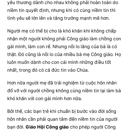
yêu thương dành cho nhau không phải hoàn toàn do 
niềm tin quyết định, nhưng khi có cùng niềm tin thì 
tình yêu sẽ lớn lên và tăng trưởng mạnh mẽ hơn.
Người mẹ có thể bị cho là khó khăn khi không chấp 
nhận một người không phải Công giáo làm chồng con 
gái mình, làm con rể. Nhưng nỗi lo lắng của bà là có 
thật. Đó cũng là nỗi lo của nhiều bà mẹ Công giáo. Họ 
luôn muốn dành cho con cái mình những điều tốt 
nhất, trong đó có cả đức tin vào Chúa.
Hơn nữa người mẹ đã trải nghiệm từ cuộc hôn nhân 
đổ vỡ với người chồng không cùng niềm tin lại làm bà 
khó khăn với con gái mình hơn nữa.
Bởi thế, các bạn trẻ khi chuẩn bị bước vào đời sống 
hôn nhân cần phải quan tâm đến niềm tin của người 
bạn đời. 
Giáo Hội Công giáo
 cho phép người Công 