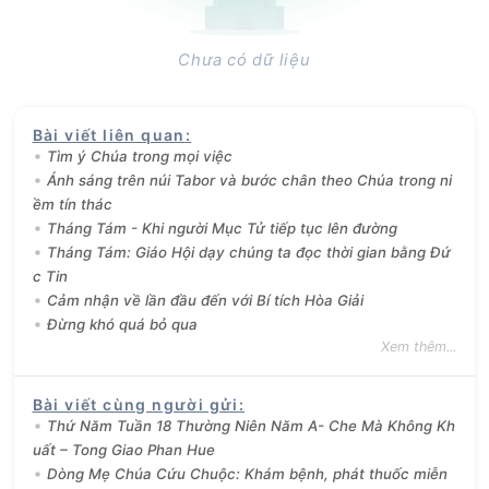
Chưa có dữ liệu
Bài viết liên quan
:
Tìm ý Chúa trong mọi việc
Ánh sáng trên núi Tabor và bước chân theo Chúa trong ni
ềm tín thác
Tháng Tám - Khi người Mục Tử tiếp tục lên đường
Tháng Tám: Giáo Hội dạy chúng ta đọc thời gian bằng Đứ
c Tin
Cảm nhận về lần đầu đến với Bí tích Hòa Giải
Đừng khó quá bỏ qua
Xem thêm...
Bài viết cùng người gửi
:
Thứ Năm Tuần 18 Thường Niên Năm A- Che Mà Không Kh
uất – Tong Giao Phan Hue
Dòng Mẹ Chúa Cứu Chuộc: Khám bệnh, phát thuốc miễn