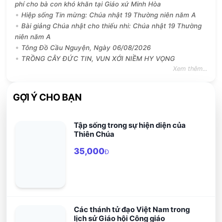
phí cho bà con khó khăn tại Giáo xứ Minh Hòa
Hiệp sống Tin mừng: Chúa nhật 19 Thường niên năm A
Bài giảng Chúa nhật cho thiếu nhi: Chúa nhật 19 Thường
niên năm A
Tông Đồ Cầu Nguyện, Ngày 06/08/2026
TRỒNG CÂY ĐỨC TIN, VUN XỚI NIỀM HY VỌNG
Xem thêm...
GỢI Ý CHO BẠN
Tập sống trong sự hiện diện của
Thiên Chúa
35,000
Đ
Các thánh tử đạo Việt Nam trong
lịch sử Giáo hội Công giáo