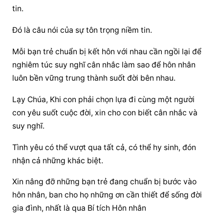
tin.
Đó là câu nói của sự tôn trọng niềm tin.
Mỗi bạn trẻ chuẩn bị kết hôn với nhau cần ngồi lại để 
nghiêm túc suy nghĩ cân nhắc làm sao để hôn nhân 
luôn bền vững trung thành suốt đời bên nhau.
Lạy Chúa, Khi con phải chọn lựa đi cùng một người 
con yêu suốt cuộc đời, xin cho con biết cân nhắc và 
suy nghĩ.
Tình yêu có thể vượt qua tất cả, có thể hy sinh, đón 
nhận cả những khác biệt.
Xin nâng đỡ những bạn trẻ đang chuẩn bị bước vào 
hôn nhân, ban cho họ những ơn cần thiết để sống đời 
gia đình, nhất là qua Bí tích Hôn nhân