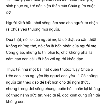
sinh phục vụ, trở nên hiện thân của Chúa giữa cuộc 
đời.
Người Kitô hữu phải sống làm sao cho người ta nhận 
ra Chúa yêu thương mọi người.
Quả thật, nỗi lo của người mẹ là có thật và cần thiết. 
Không những thế, đó còn là bổn phận của người mẹ 
Công giáo, nhưng lo thì phải lo, chứ không phải là 
cấm cản con cái kết hôn với người khác đạo.
Thực tế, như một bài hát quen thuộc: “Lạy Chúa ở 
trên cao, con nguyện lấy người con yêu…”. Có những 
người xin theo đạo để kết hôn cho đủ nghi thức, 
nhưng trong đời sống chung, cuộc hôn nhân lại không 
có thực hành đức tin; việc đi lễ, đọc kinh cũng dần dà 
không còn.