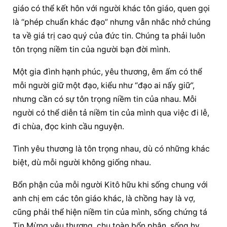
giáo có thể kết hôn với người khác tôn giáo, quen gọi 
là “phép chuẩn khác đạo” nhưng vẫn nhắc nhở chúng 
ta về giá trị cao quý của đức tin. Chúng ta phải luôn 
tôn trọng niềm tin của người bạn đời mình.
Một gia đình hạnh phúc, yêu thương, êm ấm có thể 
mỗi người giữ một đạo, kiểu như “đạo ai nấy giữ”, 
nhưng cần có sự tôn trọng niềm tin của nhau. Mỗi 
người có thể diễn tả niềm tin của mình qua việc đi lễ, 
đi chùa, đọc kinh cầu nguyện.
Tình yêu thương là tôn trọng nhau, dù có những khác 
biệt, dù mỗi người không giống nhau.
Bổn phận của mỗi người Kitô hữu khi sống chung với 
anh chị em các tôn giáo khác, là chồng hay là vợ, 
cũng phải thể hiện niềm tin của mình, sống chứng tá 
Tin Mừng yêu thương, chu toàn bổn phận, sống hy 