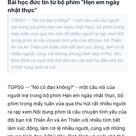
Bài học đức tin từ bộ phim “Hẹn em ngày
nhật thực”
TGPSG -- “Nó có đạo không?” - một câu nói của người
mẹ trong bộ phim Hẹn em ngày nhật thực, bộ phim trong
mấy tuần vừa qua thu hút rất nhiều người ra rạp xem.Nội
dung phim là câu chuyện tình yêu của đôi bạn trẻ Thiên
Ân và An Thiên với nhiều tình tiết làm xúc động, làm rơi lệ
nhiều người, cùng với những khung hình đẹp ở Phú Yên,
Bình Định và ngôi nhà thờ đơn sơ của một họ đạo nhỏ bé
ở một vùng quê xa xôi.
TGPSG -- “Nó có đạo không?” - một câu nói của 
người mẹ trong bộ phim Hẹn em ngày nhật thực, bộ 
phim trong mấy tuần vừa qua thu hút rất nhiều người 
ra rạp xem.Nội dung phim là câu chuyện tình yêu của 
đôi bạn trẻ Thiên Ân và An Thiên với nhiều tình tiết 
làm xúc động, làm rơi lệ nhiều người, cùng với những 