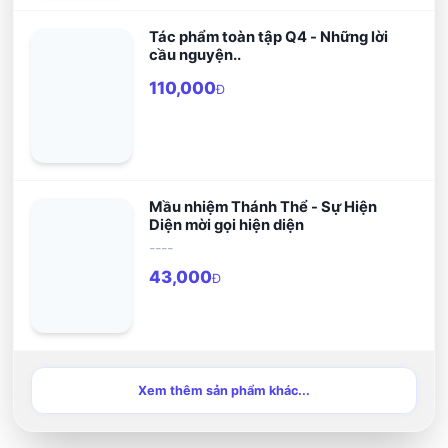
Tác phẩm toàn tập Q4 - Những lời
cầu nguyện..
110,000
Đ
Mầu nhiệm Thánh Thể - Sự Hiện
Diện mời gọi hiện diện
----
43,000
Đ
Xem thêm sản phẩm khác...