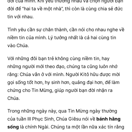
đời của mình. Khi yêu thương nhau và chọn người bạn 
đời để “hai ta về một nhà”, thì còn là cùng chia sẻ đức 
tin với nhau.
Tình yêu cần sự chân thành, cần nói cho nhau nghe về 
niềm tin của mình. Lý tưởng nhất là cả hai cùng tin 
vào Chúa.
Với những đôi bạn trẻ không cùng niềm tin, hay 
những người mới theo đạo, chúng ta cũng luôn nhớ 
rằng: Chúa vẫn ở với mình. Người Kitô hữu được mời 
gọi sống tốt hơn, hy sinh hơn, quảng đại hơn, để làm 
chứng cho Tin Mừng, giúp người bạn đời nhận ra 
Chúa.
Trong những ngày này, qua Tin Mừng ngày thường 
của tuần III Phục Sinh, Chúa Giêsu nói về 
bánh hằng 
sống
 là chính Ngài. Chúng ta một lần nữa xác tín rằng 