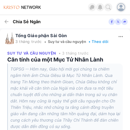
Chia Sẻ Ngắn
Tổng Giáo phận Sài Gòn
•
3 tháng trước
Suy tư và cầu nguyện
• Theo dõi
SUY TƯ VÀ CẦU NGUYỆN
• 3 tháng trước
Căn tính của một Mục Tử Nhân Lành
TGPSG -- Hôm nay, Giáo hội mời gọi chúng ta chiêm
ngắm hình ảnh Chúa Giêsu là Mục Tử Nhân Lành. Qua
trang Tin Mừng theo thánh Gioan, Chúa Giêsu không chỉ
mặc khải về căn tính của Ngài mà còn đưa ra một tiêu
chuẩn tuyệt đối cho những ai dấn thân trong sứ vụ chăn
dắt. Hôm nay cũng là ngày thế giới cầu nguyện cho Ơn
Thiên Triệu, nhắc nhở chúng ta rằng cánh đồng truyền
giáo vẫn đang cần những tâm hồn quảng đại, dám họa lại
cung cách yêu thương của Thầy Chí Thánh để đàn chiên
được dẫn đến đồng cỏ sự sống.