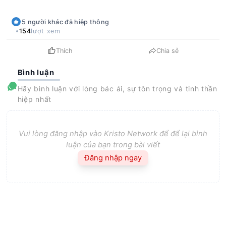
5
người khác
đã hiệp thông
154
lượt xem
Thích
Chia sẻ
Bình luận
Hãy bình luận với lòng bác ái, sự tôn trọng và tinh thần
hiệp nhất
Vui lòng đăng nhập vào Kristo Network để để lại bình
luận của bạn trong bài viết
Đăng nhập ngay