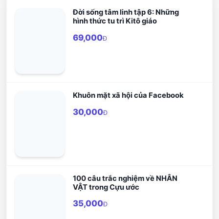
Đời sống tâm linh tập 6: Những
hình thức tu trì Kitô giáo
69,000
Đ
Khuôn mặt xã hội của Facebook
30,000
Đ
100 câu trắc nghiệm về NHÂN
VẬT trong Cựu ước
35,000
Đ