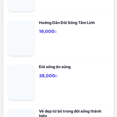
Hướng Dẫn Đời Sống Tâm Linh
16,000
Đ
Đời sống ân sủng
38,000
Đ
Vẻ đẹp từ bỏ trong đời sống thánh
hiến