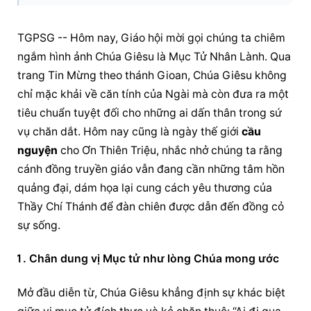
TGPSG -- Hôm nay, Giáo hội mời gọi chúng ta chiêm 
ngắm hình ảnh Chúa Giêsu là Mục Tử Nhân Lành. Qua 
trang Tin Mừng theo thánh Gioan, Chúa Giêsu không 
chỉ mặc khải về căn tính của Ngài mà còn đưa ra một 
tiêu chuẩn tuyệt đối cho những ai dấn thân trong sứ 
vụ chăn dắt. Hôm nay cũng là ngày thế giới 
cầu 
nguyện
 cho Ơn Thiên Triệu, nhắc nhở chúng ta rằng 
cánh đồng truyền giáo vẫn đang cần những tâm hồn 
quảng đại, dám họa lại cung cách yêu thương của 
Thầy Chí Thánh để đàn chiên được dẫn đến đồng cỏ 
sự sống.
Chân dung vị Mục tử như lòng Chúa mong ước
Mở đầu diễn từ, Chúa Giêsu khẳng định sự khác biệt 