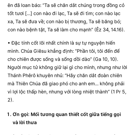
ên đã loan báo: “Ta sẽ chăn dắt chúng trong đồng cỏ 
tốt tươi [...] con nào đi lạc, Ta sẽ đi tìm; con nào lạc 
xa, Ta sẽ đưa về; con nào bị thương, Ta sẽ băng bó; 
con nào bệnh tật, Ta sẽ làm cho mạnh” (Êz 34, 14.16).
• Đặc tính cốt lõi nhất chính là sự tự nguyện hiến 
mình. Chúa Giêsu khẳng định: “Phần tôi, tôi đến để 
cho chiên được sống và sống dồi dào” (Ga 10, 10). 
Người mục tử không giữ lại gì cho mình, nhưng như lời 
Thánh Phêrô khuyên nhủ: “Hãy chăn dắt đoàn chiên 
mà Thiên Chúa đã giao phó cho anh em... không phải 
vì lợi lộc thấp hèn, nhưng với lòng nhiệt thành” (1 Pr 5, 
2).
Ơn gọi: Mối tương quan thiết cốt giữa tiếng gọi 
và lời thưa