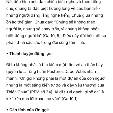
Nối tiếp hình ảnh đàn chiên biết nghe và theo tiếng 
chủ, chúng ta đặc biệt hướng lòng về các bạn trẻ - 
những người đang lắng nghe tiếng Chúa giữa những 
ồn ào thế gian. Chúa dạy: “Chúng sẽ không theo 
người lạ, nhưng sẽ chạy trốn, vì chúng không nhận 
biết tiếng người lạ” (Ga 10, 5). Điều này đòi hỏi một sự 
phân định sâu sắc trong đời sống tâm linh.
• Thanh luyện động lực:
Đi tu không phải là tìm kiếm một tấm vé an thân hay 
quyền lực. Tông huấn Pastores Dabo Vobis nhấn 
mạnh: “Ơn gọi không phải là một dự án của con người, 
nhưng là một sáng kiến tự do và đầy yêu thương của 
Thiên Chúa” (PDV, số 34). Ai đi tu vì danh lợi sẽ chỉ là 
kẻ “trèo qua lối khác mà vào” (Ga 10,1).
• Căn tính của Ơn gọi: