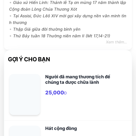
Giáo xứ Hiển Linh: Thánh lễ Tạ ơn mừng 17 năm thành lập
Cộng đoàn Lòng Chúa Thương Xót
Tại Assisi, Đức Lêô XIV mời gọi xây dựng nền văn minh tìn
h thương
Thập Giá giữa đời thường bình yên
Thứ Bảy tuần 18 Thường niên năm II (Mt 17,14-21)
Xem thêm...
GỢI Ý CHO BẠN
Người đã mang thương tích để
chúng ta được chữa lành
25,000
Đ
Hát cộng đồng