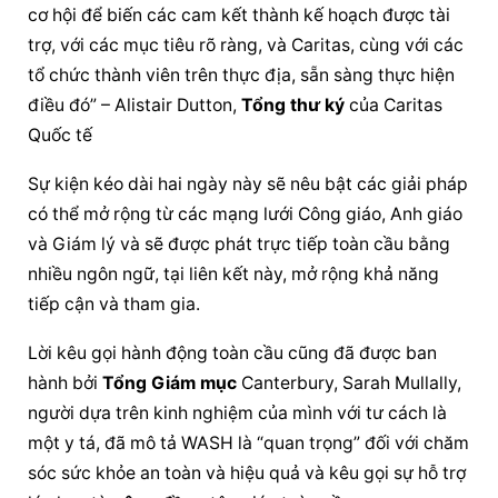
cơ hội để biến các cam kết thành kế hoạch được tài 
trợ, với các mục tiêu rõ ràng, và Caritas, cùng với các 
tổ chức thành viên trên thực địa, sẵn sàng thực hiện 
điều đó” – Alistair Dutton, 
Tổng thư ký
 của Caritas 
Quốc tế
Sự kiện kéo dài hai ngày này sẽ nêu bật các giải pháp 
có thể mở rộng từ các mạng lưới Công giáo, Anh giáo 
và Giám lý và sẽ được phát trực tiếp toàn cầu bằng 
nhiều ngôn ngữ, tại liên kết này, mở rộng khả năng 
tiếp cận và tham gia.
Lời kêu gọi hành động toàn cầu cũng đã được ban 
hành bởi 
Tổng Giám mục
 Canterbury, Sarah Mullally, 
người dựa trên kinh nghiệm của mình với tư cách là 
một y tá, đã mô tả WASH là “quan trọng” đối với chăm 
sóc sức khỏe an toàn và hiệu quả và kêu gọi sự hỗ trợ 