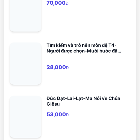
70,000
Đ
Tìm kiếm và trở nên môn đệ T4-
Người được chọn-Mười bước đầu
tiên tìm hiểu đức tin Công giáo
28,000
Đ
Đức Đạt-Lai-Lạt-Ma Nói về Chúa
Giêsu
53,000
Đ