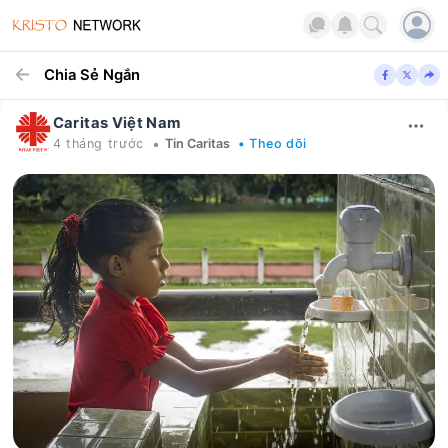
Chia Sẻ Ngắn
Caritas Việt Nam
•
4 tháng trước
Tin Caritas
• Theo dõi