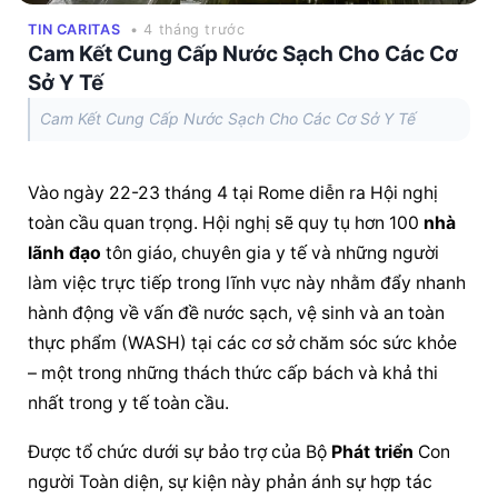
TIN CARITAS
• 4 tháng trước
Cam Kết Cung Cấp Nước Sạch Cho Các Cơ
Sở Y Tế
Cam Kết Cung Cấp Nước Sạch Cho Các Cơ Sở Y Tế
Vào ngày 22-23 tháng 4 tại Rome diễn ra Hội nghị 
toàn cầu quan trọng. Hội nghị sẽ quy tụ hơn 100 
nhà 
lãnh đạo
 tôn giáo, chuyên gia y tế và những người 
làm việc trực tiếp trong lĩnh vực này nhằm đẩy nhanh 
hành động về vấn đề nước sạch, vệ sinh và an toàn 
thực phẩm (WASH) tại các cơ sở chăm sóc sức khỏe 
– một trong những thách thức cấp bách và khả thi 
nhất trong y tế toàn cầu.
Được tổ chức dưới sự bảo trợ của Bộ 
Phát triển
 Con 
người Toàn diện, sự kiện này phản ánh sự hợp tác 