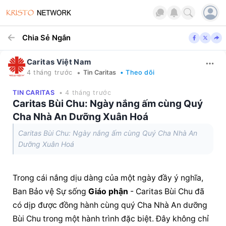
Chia Sẻ Ngắn
Caritas Việt Nam
•
4 tháng trước
Tin Caritas
• Theo dõi
TIN CARITAS
• 4 tháng trước
Caritas Bùi Chu: Ngày nắng ấm cùng Quý
Cha Nhà An Dưỡng Xuân Hoá
Caritas Bùi Chu: Ngày nắng ấm cùng Quý Cha Nhà An
Dưỡng Xuân Hoá
Trong cái nắng dịu dàng của một ngày đầy ý nghĩa, 
Ban Bảo vệ Sự sống 
Giáo phận
 - Caritas Bùi Chu đã 
có dịp được đồng hành cùng quý Cha Nhà An dưỡng 
Bùi Chu trong một hành trình đặc biệt. Đây không chỉ 