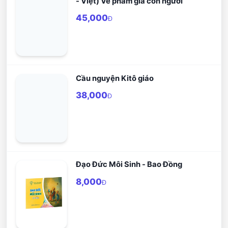
- Việt) Về phẩm giá con người
45,000
Đ
Cầu nguyện Kitô giáo
38,000
Đ
Đạo Đức Môi Sinh - Bao Đồng
8,000
Đ