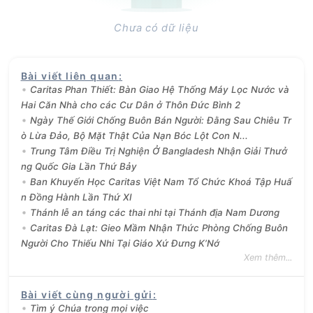
Chưa có dữ liệu
Bài viết liên quan
:
Caritas Phan Thiết: Bàn Giao Hệ Thống Máy Lọc Nước và
Hai Căn Nhà cho các Cư Dân ở Thôn Đức Bình 2
Ngày Thế Giới Chống Buôn Bán Người: Đằng Sau Chiêu Tr
ò Lừa Đảo, Bộ Mặt Thật Của Nạn Bóc Lột Con N...
Trung Tâm Điều Trị Nghiện Ở Bangladesh Nhận Giải Thưở
ng Quốc Gia Lần Thứ Bảy
Ban Khuyến Học Caritas Việt Nam Tổ Chức Khoá Tập Huấ
n Đồng Hành Lần Thứ XI
Thánh lễ an táng các thai nhi tại Thánh địa Nam Dương
Caritas Đà Lạt: Gieo Mầm Nhận Thức Phòng Chống Buôn
Người Cho Thiếu Nhi Tại Giáo Xứ Đưng K’Nớ
Xem thêm...
Bài viết cùng người gửi
:
Tìm ý Chúa trong mọi việc