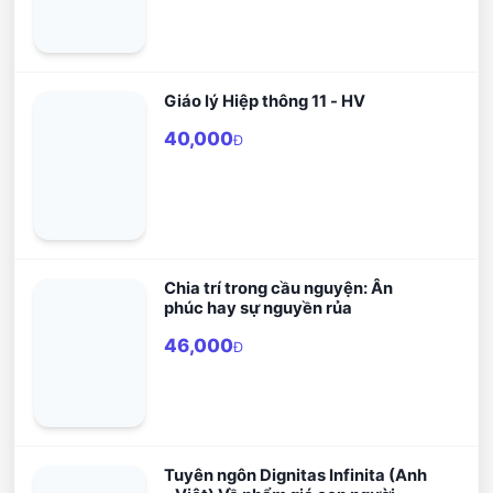
Giáo lý Hiệp thông 11 - HV
40,000
Đ
Chia trí trong cầu nguyện: Ân
phúc hay sự nguyền rủa
46,000
Đ
Tuyên ngôn Dignitas Infinita (Anh