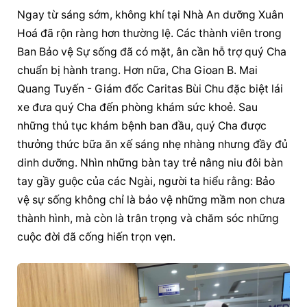
Ngay từ sáng sớm, không khí tại Nhà An dưỡng Xuân 
Hoá đã rộn ràng hơn thường lệ. Các thành viên trong 
Ban Bảo vệ Sự sống đã có mặt, ân cần hỗ trợ quý Cha 
chuẩn bị hành trang. Hơn nữa, Cha Gioan B. Mai 
Quang Tuyến - Giám đốc Caritas Bùi Chu đặc biệt lái 
xe đưa quý Cha đến phòng khám sức khoẻ. Sau 
những thủ tục khám bệnh ban đầu, quý Cha được 
thưởng thức bữa ăn xế sáng nhẹ nhàng nhưng đầy đủ 
dinh dưỡng. Nhìn những bàn tay trẻ nâng niu đôi bàn 
tay gầy guộc của các Ngài, người ta hiểu rằng: Bảo 
vệ sự sống không chỉ là bảo vệ những mầm non chưa 
thành hình, mà còn là trân trọng và chăm sóc những 
cuộc đời đã cống hiến trọn vẹn.