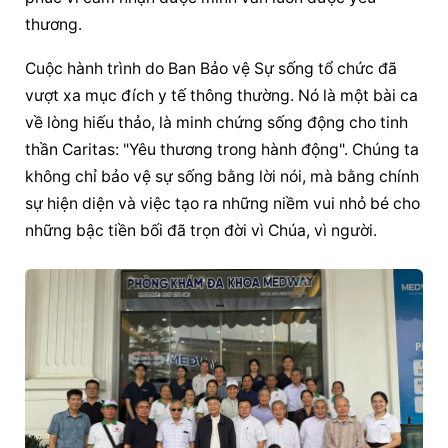
thương.
Cuộc hành trình do Ban Bảo vệ Sự sống tổ chức đã 
vượt xa mục đích y tế thông thường. Nó là một bài ca 
về lòng hiếu thảo, là minh chứng sống động cho tinh 
thần Caritas: "Yêu thương trong hành động". Chúng ta 
không chỉ bảo vệ sự sống bằng lời nói, mà bằng chính 
sự hiện diện
 và việc tạo ra những niềm vui nhỏ bé cho 
những bậc tiền bối đã trọn đời vì Chúa, vì người.