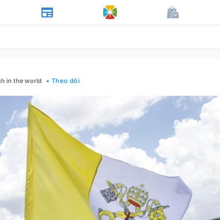
h in the world
• Theo dõi