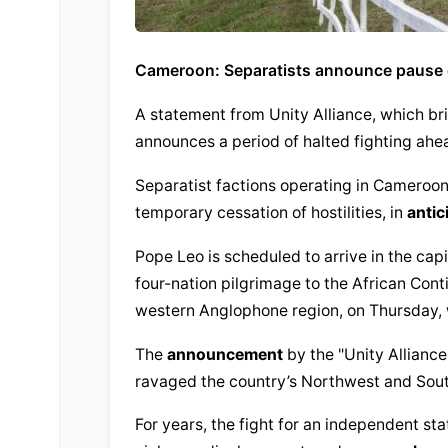
Cameroon: Separatists announce pause of 
A statement from Unity Alliance, which b
announces a period of halted fighting ahead
Separatist factions operating in Cameroo
temporary cessation of hostilities, in 
antic
Pope Leo is scheduled to arrive in the capi
four-nation pilgrimage to the African Conti
western Anglophone region, on Thursday, w
The 
announcement
 by the "Unity Allianc
ravaged the country’s Northwest and Sout
For years, the fight for an independent st