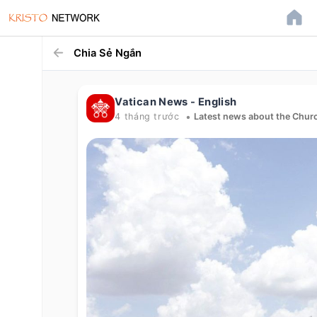
Chia Sẻ Ngắn
Vatican News - English
•
4 tháng trước
Latest news about the Churc