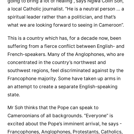
going to bring a lot of healing”, says Ngwa Colin Soh, 
a local Catholic journalist. “He is a neutral person … a 
spiritual leader rather than a politician, and that’s 
what we are looking forward to seeing in Cameroon”.
This is a country which has, for a decade now, been 
suffering from a fierce conflict between English- and 
French-speakers. Many of the Anglophones, who are 
concentrated in the country’s northwest and 
southwest regions, feel discriminated against by the 
Francophone majority. Some have taken up arms in 
an attempt to create a separate English-speaking 
state.
Mr Soh thinks that the Pope can speak to 
Cameroonians of all backgrounds. “Everyone” is 
excited about the Pope’s imminent arrival, he says - 
Francophones, Anglophones, Protestants, Catholics, 