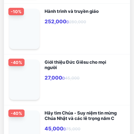
Hành trình và truyền giáo
-
10
%
252,000
280,000
Đ
Giới thiệu Đức Giêsu cho mọi
-
40
%
người
27,000
45,000
Đ
Hãy tìm Chúa - Suy niệm tin mừng
-
40
%
Chúa Nhật và các lễ trọng năm C
45,000
75,000
Đ