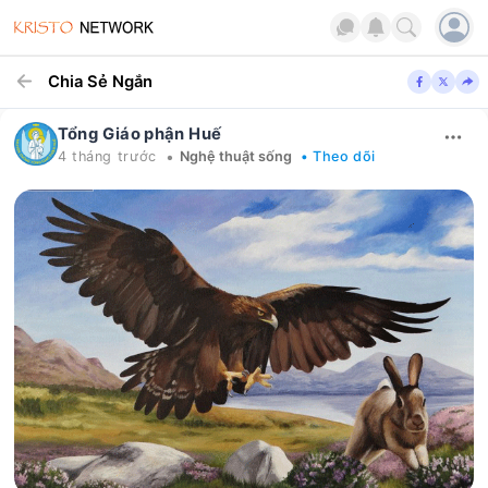
Chia Sẻ Ngắn
Tổng Giáo phận Huế
•
4 tháng trước
Nghệ thuật sống
• Theo dõi