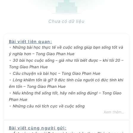
Chưa có dữ liệu
Bài viết liên quan
:
Những bài học thực tế về cuộc sống giúp bạn sống tốt và
ý nghĩa hơn – Tong Giao Phan Hue
30 bài học cuộc sống – giá như tôi biết được – khi tôi 20 –
Tong Giao Phan Hue
Câu chuyện và bài học – Tong Giao Phan Hue
Lòng khiêm tốn là gì? 9 đức tính của người có đức tính khi
êm tốn – Tong Giao Phan Hue
Nếu không thể sống tốt, hãy nên sống đúng! – Tong Giao
Phan Hue
Những câu nói tích cực về cuộc sống
Xem thêm...
Bài viết cùng người gửi
: