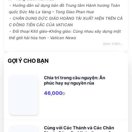
Hướng dẫn sử dụng bản đồ Trung tâm Hành hương Toàn
quốc Đức Mẹ La Vang – Tong Giao Phan Hue
CHÂN DUNG ĐỨC GIÁO HOÀNG TÁI XUẤT HIỆN TRÊN CÁ
C ĐỒNG TIỀN CẮC CỦA VATICAN
Đối thoại Kitô giáo–Khổng giáo: Cùng nhau xây dựng một
thế giới hài hòa hơn - Vatican News
Xem thêm...
GỢI Ý CHO BẠN
Chia trí trong cầu nguyện: Ân
phúc hay sự nguyền rủa
46,000
Đ
Cùng với Các Thánh và Các Chân