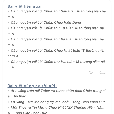
Bài viết liên quan
:
Cầu nguyện với Lời Chúa: thứ Sáu tuần 18 thường niên nă
m A
Cầu nguyện với Lời Chúa: Chúa Hiển Dung
Cầu nguyện với Lời Chúa: thứ Tư tuần 18 thường niên nă
m A
Cầu nguyện với Lời Chúa: thứ Ba tuần 18 thường niên nă
m A
Cầu nguyện với Lời Chúa: Chúa Nhật tuần 18 thường niên
năm A
Cầu nguyện với Lời Chúa: thứ Hai tuần 18 thường niên nă
m A
Xem thêm...
Bài viết cùng người gửi
:
Ánh sáng trên núi Tabor và bước chân theo Chúa trong ni
ềm tín thác
La Vang – Nơi Mẹ đang đợi mãi chờ – Tong Giao Phan Hue
Một Thoáng Tin Mừng Chúa Nhật XIX Thường Niên, Năm
A – Tong Giao Phan Hue