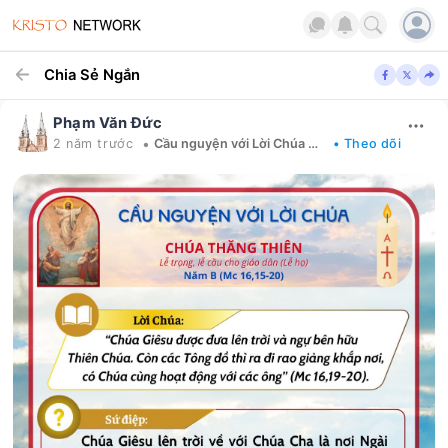
Chia Sẻ Ngắn
Phạm Văn Đức
•
2 năm trước
Cầu nguyện với Lời Chúa mỗi ngày
• Theo dõi