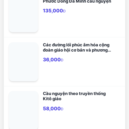
Phước Dòng Đa Minh cầu nguyện
135,000
Đ
Các đường lối phúc âm hóa cộng
đoàn giáo hội cơ bản và phương
pháp cầu nguyện bằng lời Chúa
36,000
Đ
Cầu nguyện theo truyền thống
Kitô giáo
58,000
Đ