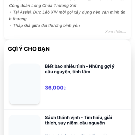
Cộng đoàn Lòng Chúa Thương Xót
Tại Assisi, Đức Lêô XIV mời gọi xây dựng nền văn minh tìn
h thương
Thập Giá giữa đời thường bình yên
Xem thêm...
GỢI Ý CHO BẠN
Biết bao nhiêu tình - Những gợi ý
cầu nguyện, tĩnh tâm
------
36,000
Đ
Sách thánh vịnh - Tìm hiểu, giải
thích, suy niệm, cầu nguyện