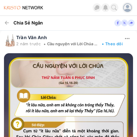
Chia Sẻ Ngắn
Trần Văn Anh
•
2 năm trước
Cầu nguyện với Lời Chúa mỗi ngày
• Theo dõi