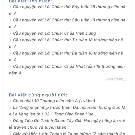
Bài viết liên quan
:
Cầu nguyện với Lời Chúa: thứ Bảy tuần 18 thường niên nă
m A
Cầu nguyện với Lời Chúa: thứ Sáu tuần 18 thường niên nă
m A
Cầu nguyện với Lời Chúa: Chúa Hiển Dung
Cầu nguyện với Lời Chúa: thứ Tư tuần 18 thường niên nă
m A
Cầu nguyện với Lời Chúa: thứ Ba tuần 18 thường niên nă
m A
Cầu nguyện với Lời Chúa: Chúa Nhật tuần 18 thường niên
năm A
Xem thêm...
Bài viết cùng người gửi
:
Chúa nhật 19 Thường niên năm A (+video)
La Vang nhộn nhịp trước thềm Đại hội Hành hương Đức M
ẹ La Vang lần thứ 32 – Tong Giao Phan Hue
Dòng Tiểu Đệ Thánh Gioan Tẩy Giả: Hai ngày hồng ân với
lễ truyền chức và tuyên khấn
Giáo xứ Hiển Linh: Thánh lễ Tạ ơn mừng 17 năm thành lập