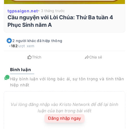
tgpsaigon.net
• 3 tháng trước
Cầu nguyện với Lời Chúa: Thứ Ba tuần 4
Phục Sinh năm A
2
người khác
đã hiệp thông
182
lượt xem
Thích
Chia sẻ
Bình luận
Hãy bình luận với lòng bác ái, sự tôn trọng và tinh thần
hiệp nhất
Vui lòng đăng nhập vào Kristo Network để để lại bình
luận của bạn trong bài viết
Đăng nhập ngay