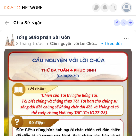
Chia Sẻ Ngắn
Tổng Giáo phận Sài Gòn
•
3 tháng trước
Cầu nguyện với Lời Chúa mỗi ngày
• Theo dõi