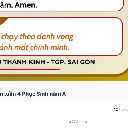
m tuần 4 Phục Sinh năm A
127
lượ
Chia sẻ