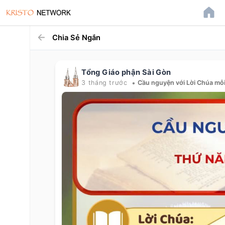
Chia Sẻ Ngắn
Tổng Giáo phận Sài Gòn
•
3 tháng trước
Cầu nguyện với Lời Chúa mỗ