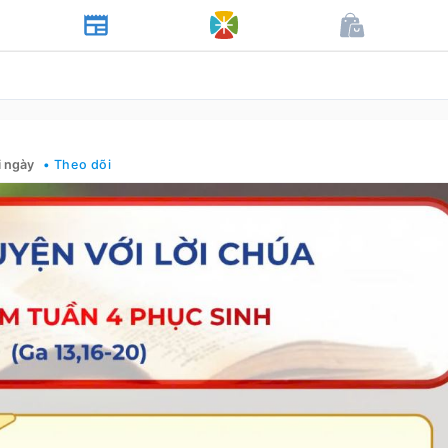
i ngày
• Theo dõi