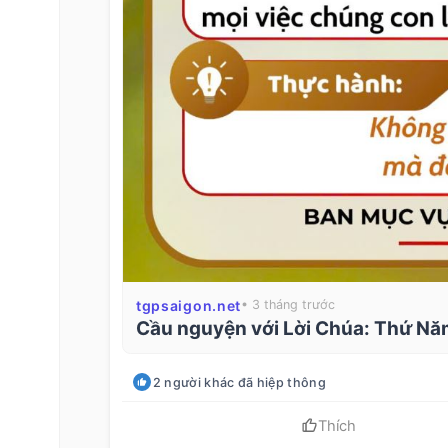
tgpsaigon.net
• 3 tháng trước
Cầu nguyện với Lời Chúa: Thứ Nă
2
người khác
đã hiệp thông
Thích