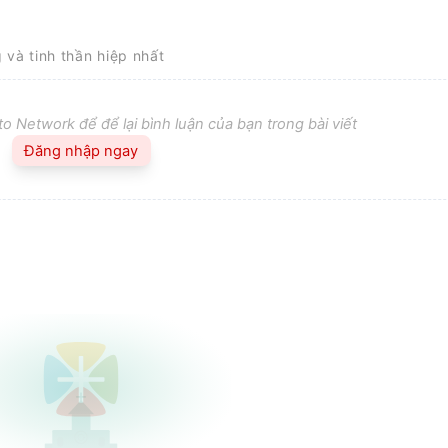
g và tinh thần hiệp nhất
o Network để để lại bình luận của bạn trong bài viết
Đăng nhập ngay