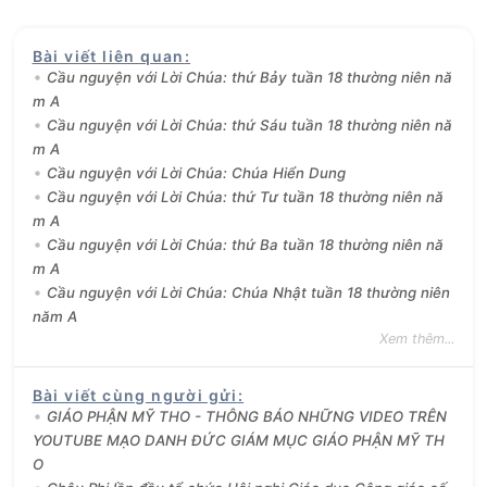
Bài viết liên quan
:
Cầu nguyện với Lời Chúa: thứ Bảy tuần 18 thường niên nă
m A
Cầu nguyện với Lời Chúa: thứ Sáu tuần 18 thường niên nă
m A
Cầu nguyện với Lời Chúa: Chúa Hiển Dung
Cầu nguyện với Lời Chúa: thứ Tư tuần 18 thường niên nă
m A
Cầu nguyện với Lời Chúa: thứ Ba tuần 18 thường niên nă
m A
Cầu nguyện với Lời Chúa: Chúa Nhật tuần 18 thường niên
năm A
Xem thêm...
Bài viết cùng người gửi
:
GIÁO PHẬN MỸ THO - THÔNG BÁO NHỮNG VIDEO TRÊN
YOUTUBE MẠO DANH ĐỨC GIÁM MỤC GIÁO PHẬN MỸ TH
O