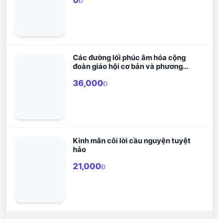
0
Đ
Các đường lối phúc âm hóa cộng
đoàn giáo hội cơ bản và phương
pháp cầu nguyện bằng lời Chúa
36,000
Đ
Kinh mân côi lời cầu nguyện tuyệt
hảo
21,000
Đ