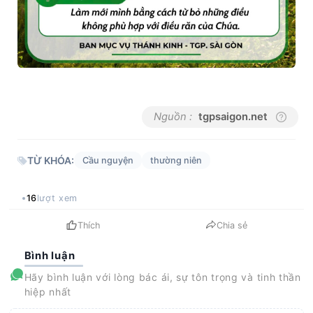
Nguồn :
tgpsaigon.net
TỪ KHÓA:
Cầu nguyện
thường niên
16
lượt xem
Thích
Chia sẻ
Bình luận
Hãy bình luận với lòng bác ái, sự tôn trọng và tinh thần
hiệp nhất