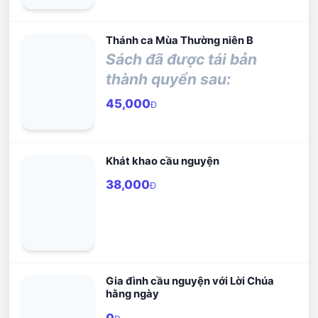
Thánh ca Mùa Thường niên B
Sách đã được tái bản
thành quyển sau:
45,000
Đ
Khát khao cầu nguyện
38,000
Đ
Gia đình cầu nguyện với Lời Chúa
hằng ngày