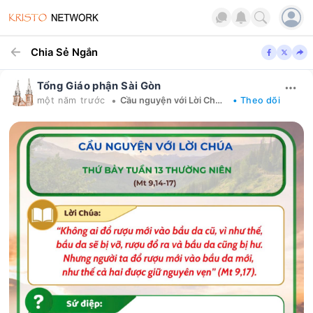
Chia Sẻ Ngắn
Tổng Giáo phận Sài Gòn
•
một năm trước
Cầu nguyện với Lời Chúa mỗi ngày
• Theo dõi