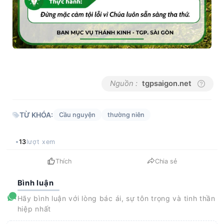
Nguồn :
tgpsaigon.net
TỪ KHÓA:
Cầu nguyện
thường niên
13
lượt xem
Thích
Chia sẻ
Bình luận
Hãy bình luận với lòng bác ái, sự tôn trọng và tinh thần
hiệp nhất