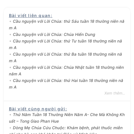
Bài viết liên quan
:
Cầu nguyện với Lời Chúa: thứ Sáu tuần 18 thường niên nă
m A
Cầu nguyện với Lời Chúa: Chúa Hiển Dung
Cầu nguyện với Lời Chúa: thứ Tư tuần 18 thường niên nă
m A
Cầu nguyện với Lời Chúa: thứ Ba tuần 18 thường niên nă
m A
Cầu nguyện với Lời Chúa: Chúa Nhật tuần 18 thường niên
năm A
Cầu nguyện với Lời Chúa: thứ Hai tuần 18 thường niên nă
m A
Xem thêm...
Bài viết cùng người gửi
:
Thứ Năm Tuần 18 Thường Niên Năm A- Che Mà Không Kh
uất – Tong Giao Phan Hue
Dòng Mẹ Chúa Cứu Chuộc: Khám bệnh, phát thuốc miễn