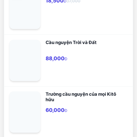
18,500
37,000
Đ
Cầu nguyện Trời và Đất
88,000
Đ
Trường cầu nguyện của mọi Kitô
hữu
60,000
Đ