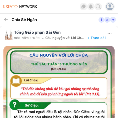
Chia Sẻ Ngắn
Tổng Giáo phận Sài Gòn
•
một năm trước
Cầu nguyện với Lời Chúa mỗi ngày
• Theo dõi