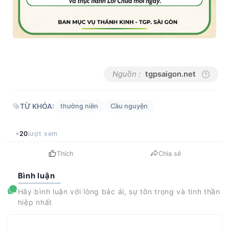
Nguồn :
tgpsaigon.net
TỪ KHÓA:
thường niên
Cầu nguyện
20
lượt xem
Thích
Chia sẻ
Bình luận
Hãy bình luận với lòng bác ái, sự tôn trọng và tinh thần
hiệp nhất