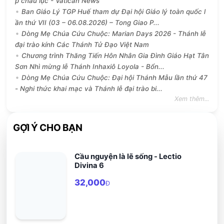
p châu lục - Vatican News
Ban Giáo Lý TGP Huế tham dự Đại hội Giáo lý toàn quốc l
ần thứ VII (03 – 06.08.2026) – Tong Giao P...
Dòng Mẹ Chúa Cứu Chuộc: Marian Days 2026 - Thánh lễ
đại trào kính Các Thánh Tử Đạo Việt Nam
Chương trình Thăng Tiến Hôn Nhân Gia Đình Giáo Hạt Tân
Sơn Nhì mừng lễ Thánh Inhaxiô Loyola - Bổn...
Dòng Mẹ Chúa Cứu Chuộc: Đại hội Thánh Mẫu lần thứ 47
- Nghi thức khai mạc và Thánh lễ đại trào bi...
Xem thêm...
GỢI Ý CHO BẠN
Cầu nguyện là lẽ sống - Lectio
Divina 6
32,000
Đ