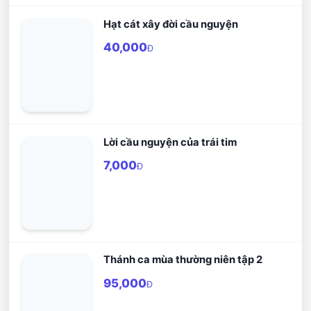
Hạt cát xây đời cầu nguyện
40,000
Đ
Lời cầu nguyện của trái tim
7,000
Đ
Thánh ca mùa thường niên tập 2
95,000
Đ