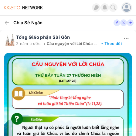
Chia Sẻ Ngắn
Tổng Giáo phận Sài Gòn
•
2 năm trước
Cầu nguyện với Lời Chúa mỗi ngày
• Theo dõi