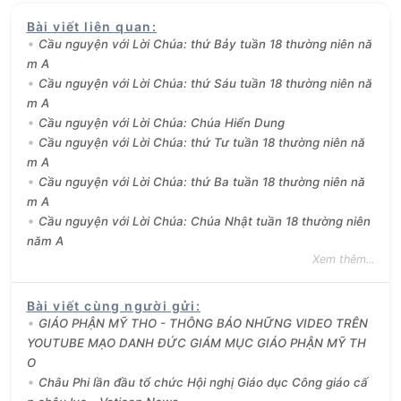
Bài viết liên quan
:
Cầu nguyện với Lời Chúa: thứ Bảy tuần 18 thường niên nă
m A
Cầu nguyện với Lời Chúa: thứ Sáu tuần 18 thường niên nă
m A
Cầu nguyện với Lời Chúa: Chúa Hiển Dung
Cầu nguyện với Lời Chúa: thứ Tư tuần 18 thường niên nă
m A
Cầu nguyện với Lời Chúa: thứ Ba tuần 18 thường niên nă
m A
Cầu nguyện với Lời Chúa: Chúa Nhật tuần 18 thường niên
năm A
Xem thêm...
Bài viết cùng người gửi
:
GIÁO PHẬN MỸ THO - THÔNG BÁO NHỮNG VIDEO TRÊN
YOUTUBE MẠO DANH ĐỨC GIÁM MỤC GIÁO PHẬN MỸ TH
O
Châu Phi lần đầu tổ chức Hội nghị Giáo dục Công giáo cấ