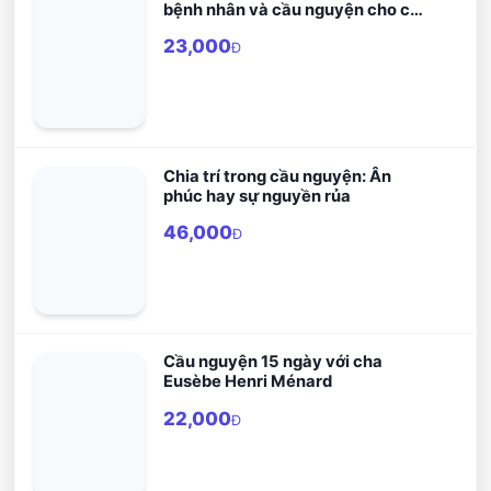
bệnh nhân và cầu nguyện cho các
tín hữu đã qua đời
23,000
Đ
Chia trí trong cầu nguyện: Ân
phúc hay sự nguyền rủa
46,000
Đ
Cầu nguyện 15 ngày với cha
Eusèbe Henri Ménard
22,000
Đ