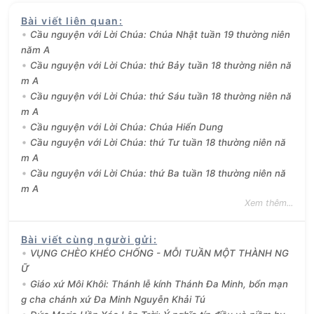
Bài viết liên quan
:
Cầu nguyện với Lời Chúa: Chúa Nhật tuần 19 thường niên
năm A
Cầu nguyện với Lời Chúa: thứ Bảy tuần 18 thường niên nă
m A
Cầu nguyện với Lời Chúa: thứ Sáu tuần 18 thường niên nă
m A
Cầu nguyện với Lời Chúa: Chúa Hiển Dung
Cầu nguyện với Lời Chúa: thứ Tư tuần 18 thường niên nă
m A
Cầu nguyện với Lời Chúa: thứ Ba tuần 18 thường niên nă
m A
Xem thêm...
Bài viết cùng người gửi
:
VỤNG CHÈO KHÉO CHỐNG - MỖI TUẦN MỘT THÀNH NG
Ữ
Giáo xứ Môi Khôi: Thánh lễ kính Thánh Đa Minh, bổn mạn
g cha chánh xứ Đa Minh Nguyễn Khải Tú