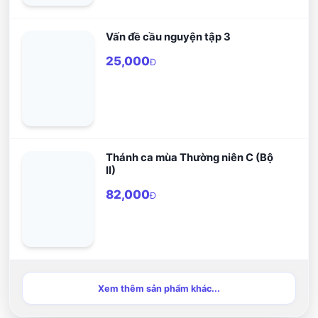
Vấn đề cầu nguyện tập 3
25,000
Đ
Thánh ca mùa Thường niên C (Bộ
II)
82,000
Đ
Xem thêm sản phẩm khác...