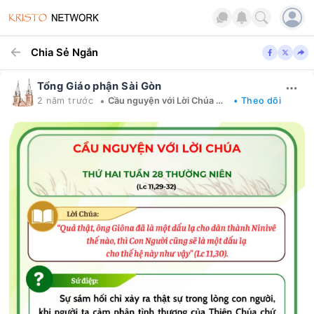
Chia Sẻ Ngắn
Tổng Giáo phận Sài Gòn
•
2 năm trước
Cầu nguyện với Lời Chúa mỗi ngày
• Theo dõi