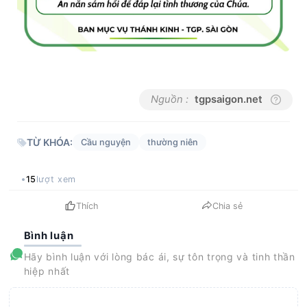
Nguồn :
tgpsaigon.net
TỪ KHÓA:
Cầu nguyện
thường niên
15
lượt xem
Thích
Chia sẻ
Bình luận
Hãy bình luận với lòng bác ái, sự tôn trọng và tinh thần
hiệp nhất