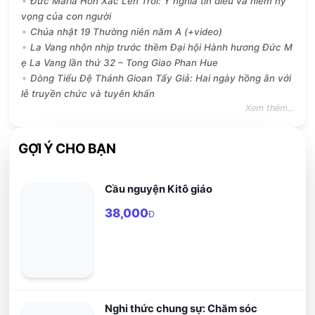
Đức Maria Hồn Xác Lên Trời: Ý nghĩa tín điều và niềm hy
vọng của con người
Chúa nhật 19 Thường niên năm A (+video)
La Vang nhộn nhịp trước thềm Đại hội Hành hương Đức M
ẹ La Vang lần thứ 32 – Tong Giao Phan Hue
Dòng Tiểu Đệ Thánh Gioan Tẩy Giả: Hai ngày hồng ân với
lễ truyền chức và tuyên khấn
Xem thêm...
GỢI Ý CHO BẠN
Cầu nguyện Kitô giáo
38,000
Đ
Nghi thức chung sự: Chăm sóc