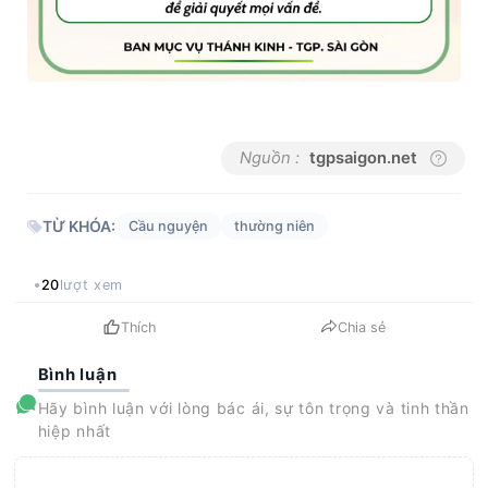
Nguồn :
tgpsaigon.net
TỪ KHÓA:
Cầu nguyện
thường niên
20
lượt xem
Thích
Chia sẻ
Bình luận
Hãy bình luận với lòng bác ái, sự tôn trọng và tinh thần
hiệp nhất