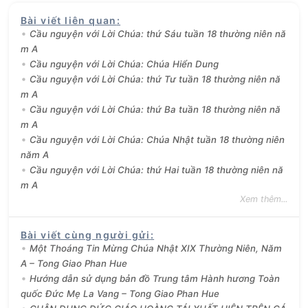
Bài viết liên quan
:
Cầu nguyện với Lời Chúa: thứ Sáu tuần 18 thường niên nă
m A
Cầu nguyện với Lời Chúa: Chúa Hiển Dung
Cầu nguyện với Lời Chúa: thứ Tư tuần 18 thường niên nă
m A
Cầu nguyện với Lời Chúa: thứ Ba tuần 18 thường niên nă
m A
Cầu nguyện với Lời Chúa: Chúa Nhật tuần 18 thường niên
năm A
Cầu nguyện với Lời Chúa: thứ Hai tuần 18 thường niên nă
m A
Xem thêm...
Bài viết cùng người gửi
:
Một Thoáng Tin Mừng Chúa Nhật XIX Thường Niên, Năm
A – Tong Giao Phan Hue
Hướng dẫn sử dụng bản đồ Trung tâm Hành hương Toàn
quốc Đức Mẹ La Vang – Tong Giao Phan Hue