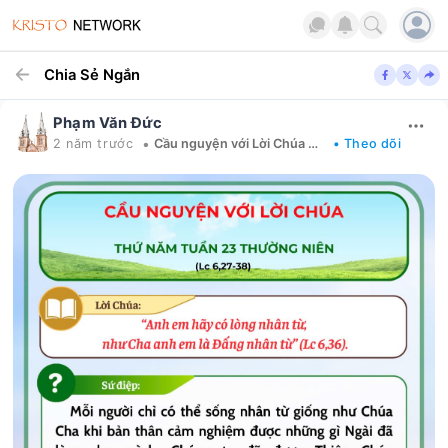
Chia Sẻ Ngắn
Phạm Văn Đức
•
2 năm trước
Cầu nguyện với Lời Chúa mỗi ngày
• Theo dõi