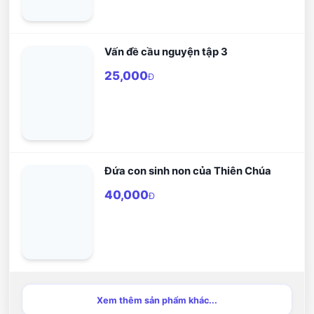
Vấn đề cầu nguyện tập 3
25,000
Đ
Đứa con sinh non của Thiên Chúa
40,000
Đ
Xem thêm sản phẩm khác...