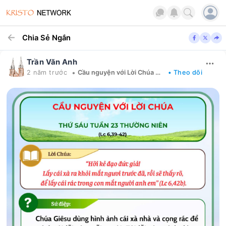
Chia Sẻ Ngắn
Trần Văn Anh
•
2 năm trước
Cầu nguyện với Lời Chúa mỗi ngày
• Theo dõi