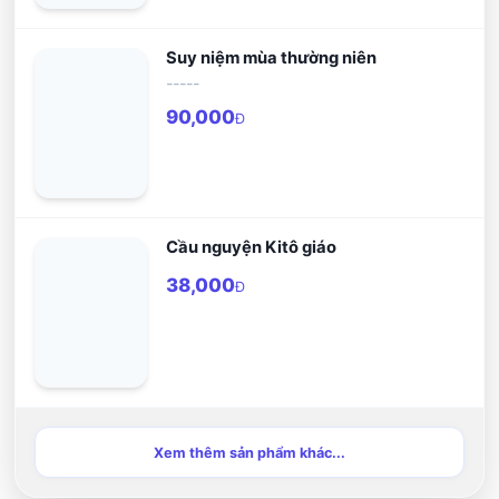
Suy niệm mùa thường niên
-----
90,000
Đ
Cầu nguyện Kitô giáo
38,000
Đ
Xem thêm sản phẩm khác...