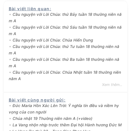
Bài viết liên quan
:
Cầu nguyện với Lời Chúa: thứ Bảy tuần 18 thường niên nă
m A
Cầu nguyện với Lời Chúa: thứ Sáu tuần 18 thường niên nă
m A
Cầu nguyện với Lời Chúa: Chúa Hiển Dung
Cầu nguyện với Lời Chúa: thứ Tư tuần 18 thường niên nă
m A
Cầu nguyện với Lời Chúa: thứ Ba tuần 18 thường niên nă
m A
Cầu nguyện với Lời Chúa: Chúa Nhật tuần 18 thường niên
năm A
Xem thêm...
Bài viết cùng người gửi
:
Đức Maria Hồn Xác Lên Trời: Ý nghĩa tín điều và niềm hy
vọng của con người
Chúa nhật 19 Thường niên năm A (+video)
La Vang nhộn nhịp trước thềm Đại hội Hành hương Đức M