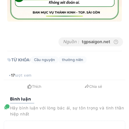
Nguồn :
tgpsaigon.net
TỪ KHÓA:
Cầu nguyện
thường niên
17
lượt xem
Thích
Chia sẻ
Bình luận
Hãy bình luận với lòng bác ái, sự tôn trọng và tinh thần
hiệp nhất