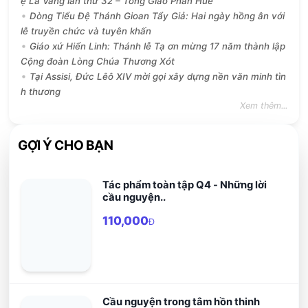
ẹ La Vang lần thứ 32 – Tong Giao Phan Hue
Dòng Tiểu Đệ Thánh Gioan Tẩy Giả: Hai ngày hồng ân với
lễ truyền chức và tuyên khấn
Giáo xứ Hiển Linh: Thánh lễ Tạ ơn mừng 17 năm thành lập
Cộng đoàn Lòng Chúa Thương Xót
Tại Assisi, Đức Lêô XIV mời gọi xây dựng nền văn minh tìn
h thương
Xem thêm...
GỢI Ý CHO BẠN
Tác phẩm toàn tập Q4 - Những lời
cầu nguyện..
110,000
Đ
Cầu nguyện trong tâm hồn thinh