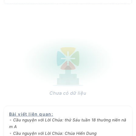
Chưa có dữ liệu
Bài viết liên quan
:
Cầu nguyện với Lời Chúa: thứ Sáu tuần 18 thường niên nă
m A
Cầu nguyện với Lời Chúa: Chúa Hiển Dung