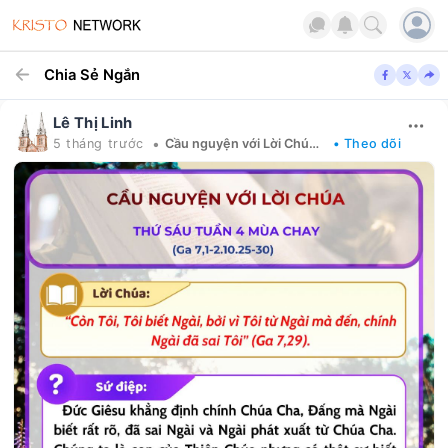
Chia Sẻ Ngắn
Lê Thị Linh
•
5 tháng trước
Cầu nguyện với Lời Chúa mỗi ngày
• Theo dõi