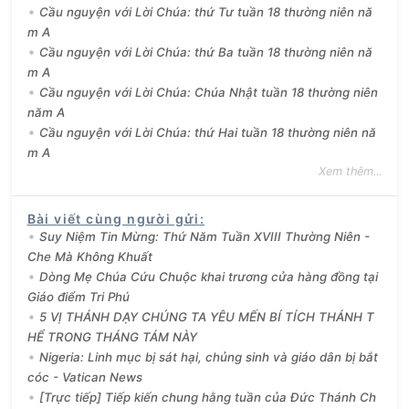
Cầu nguyện với Lời Chúa: thứ Tư tuần 18 thường niên nă
m A
Cầu nguyện với Lời Chúa: thứ Ba tuần 18 thường niên nă
m A
Cầu nguyện với Lời Chúa: Chúa Nhật tuần 18 thường niên
năm A
Cầu nguyện với Lời Chúa: thứ Hai tuần 18 thường niên nă
m A
Xem thêm...
Bài viết cùng người gửi
:
Suy Niệm Tin Mừng: Thứ Năm Tuần XVIII Thường Niên -
Che Mà Không Khuất
Dòng Mẹ Chúa Cứu Chuộc khai trương cửa hàng đồng tại
Giáo điểm Tri Phú
5 VỊ THÁNH DẠY CHÚNG TA YÊU MẾN BÍ TÍCH THÁNH T
HỂ TRONG THÁNG TÁM NÀY
Nigeria: Linh mục bị sát hại, chủng sinh và giáo dân bị bắt
cóc - Vatican News
[Trực tiếp] Tiếp kiến chung hằng tuần của Đức Thánh Ch