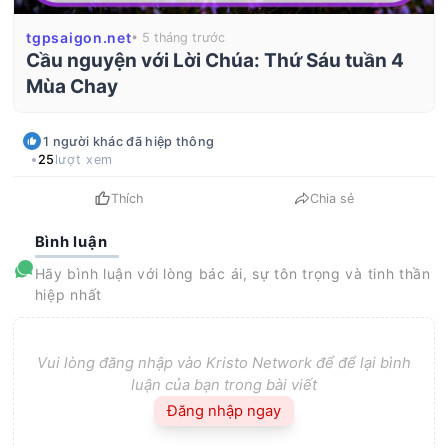
tgpsaigon.net
• 5 tháng trước
Cầu nguyện với Lời Chúa: Thứ Sáu tuần 4
Mùa Chay
1
người khác
đã hiệp thông
25
lượt xem
Thích
Chia sẻ
Bình luận
Hãy bình luận với lòng bác ái, sự tôn trọng và tinh thần
hiệp nhất
Vui lòng đăng nhập vào Kristo Network để để lại bình
luận của bạn trong bài viết
Đăng nhập ngay