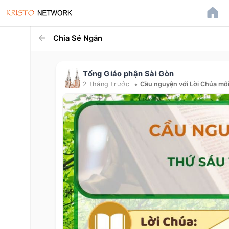
Chia Sẻ Ngắn
Tổng Giáo phận Sài Gòn
•
2 tháng trước
Cầu nguyện với Lời Chúa mỗ