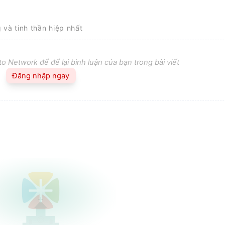
g và tinh thần hiệp nhất
o Network để để lại bình luận của bạn trong bài viết
Đăng nhập ngay