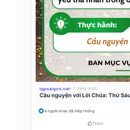
tgpsaigon.net
• 2 tháng trước
Cầu nguyện với Lời Chúa: Thứ Sáu
4
người khác
đã hiệp thông
Thích