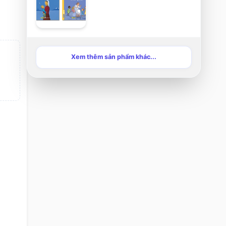
Xem thêm sản phẩm khác...