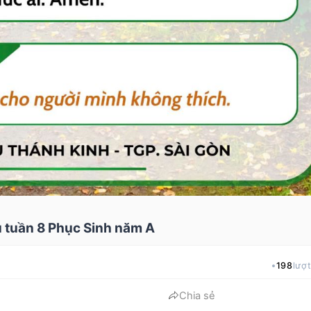
 tuần 8 Phục Sinh năm A
198
lượ
Chia sẻ