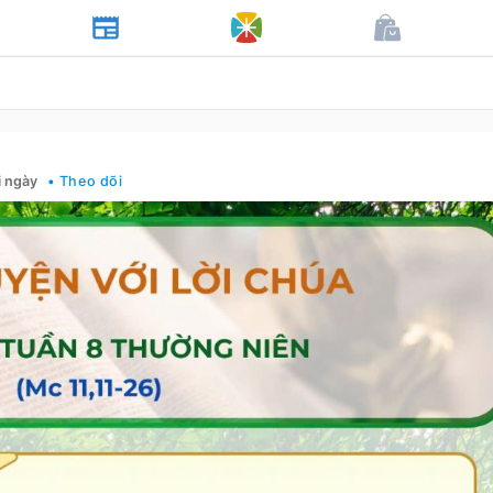
i ngày
• Theo dõi