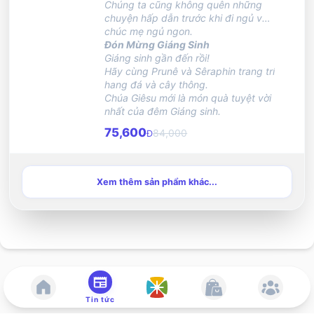
Chúng ta cũng không quên những
chuyện hấp dẫn trước khi đi ngủ và
chúc mẹ ngủ ngon.
Đón Mừng Giáng Sinh
Giáng sinh gần đến rồi!
Hãy cùng Prunê và Sêraphin trang trí
hang đá và cây thông.
Chúa Giêsu mới là món quà tuyệt vời
nhất của đêm Giáng sinh.
75,600
84,000
Đ
Xem thêm sản phẩm khác...
Tin tức