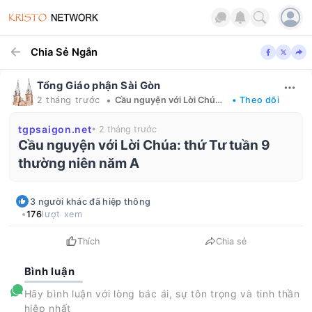
Chia Sẻ Ngắn
Tổng Giáo phận Sài Gòn
•
2 tháng trước
Cầu nguyện với Lời Chúa mỗi ngày
• Theo dõi
tgpsaigon.net
• 2 tháng trước
Cầu nguyện với Lời Chúa: thứ Tư tuần 9
thường niên năm A
3
người khác
đã hiệp thông
176
lượt xem
Thích
Chia sẻ
Bình luận
Hãy bình luận với lòng bác ái, sự tôn trọng và tinh thần
hiệp nhất