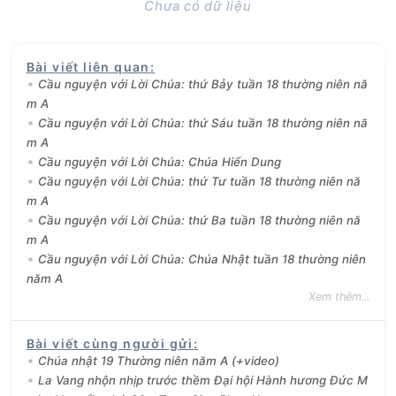
Chưa có dữ liệu
Bài viết liên quan
:
Cầu nguyện với Lời Chúa: thứ Bảy tuần 18 thường niên nă
m A
Cầu nguyện với Lời Chúa: thứ Sáu tuần 18 thường niên nă
m A
Cầu nguyện với Lời Chúa: Chúa Hiển Dung
Cầu nguyện với Lời Chúa: thứ Tư tuần 18 thường niên nă
m A
Cầu nguyện với Lời Chúa: thứ Ba tuần 18 thường niên nă
m A
Cầu nguyện với Lời Chúa: Chúa Nhật tuần 18 thường niên
năm A
Xem thêm...
Bài viết cùng người gửi
:
Chúa nhật 19 Thường niên năm A (+video)
La Vang nhộn nhịp trước thềm Đại hội Hành hương Đức M