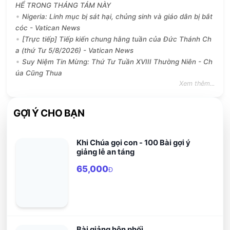
HỂ TRONG THÁNG TÁM NÀY
Nigeria: Linh mục bị sát hại, chủng sinh và giáo dân bị bắt
cóc - Vatican News
[Trực tiếp] Tiếp kiến chung hằng tuần của Đức Thánh Ch
a (thứ Tư 5/8/2026) - Vatican News
Suy Niệm Tin Mừng: Thứ Tư Tuần XVIII Thường Niên - Ch
úa Cũng Thua
Xem thêm...
GỢI Ý CHO BẠN
Khi Chúa gọi con - 100 Bài gợi ý
giảng lễ an táng
65,000
Đ
Bài giảng hôn phối