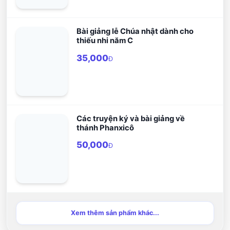
Bài giảng lễ Chúa nhật dành cho
thiếu nhi năm C
35,000
Đ
Các truyện ký và bài giảng về
thánh Phanxicô
50,000
Đ
Xem thêm sản phẩm khác...