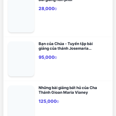
28,000
Đ
Bạn của Chúa - Tuyển tập bài
giảng của thánh Josemaria
Escriva
95,000
Đ
Những bài giảng bất hủ của Cha
Thánh Gioan Maria Vianey
125,000
Đ