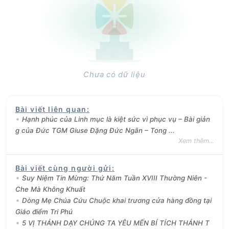
Chưa có dữ liệu
Bài viết liên quan
:
Hạnh phúc của Linh mục là kiệt sức vì phục vụ – Bài giản
g của Đức TGM Giuse Đặng Đức Ngân – Tong ...
Xem thêm...
Bài viết cùng người gửi
:
Suy Niệm Tin Mừng: Thứ Năm Tuần XVIII Thường Niên -
Che Mà Không Khuất
Dòng Mẹ Chúa Cứu Chuộc khai trương cửa hàng đồng tại
Giáo điểm Tri Phú
5 VỊ THÁNH DẠY CHÚNG TA YÊU MẾN BÍ TÍCH THÁNH T