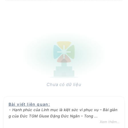
Chưa có dữ liệu
Bài viết liên quan
:
Hạnh phúc của Linh mục là kiệt sức vì phục vụ – Bài giản
g của Đức TGM Giuse Đặng Đức Ngân – Tong ...
Xem thêm...