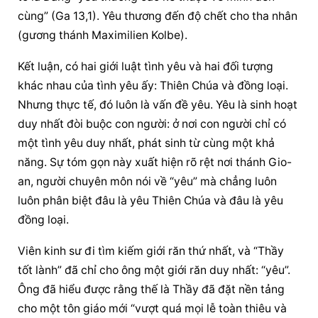
cùng” (Ga 13,1). Yêu thương đến độ chết cho tha nhân 
(gương thánh Maximilien Kolbe).
Kết luận, có hai giới luật tình yêu và hai đối tượng 
khác nhau của tình yêu ấy: Thiên Chúa và đồng loại. 
Nhưng thực tế, đó luôn là vấn đề yêu. Yêu là sinh hoạt 
duy nhất đòi buộc con người: ở nơi con người chỉ có 
một tình yêu duy nhất, phát sinh từ cùng một khả 
năng. Sự tóm gọn này xuất hiện rõ rệt nơi thánh Gio-
an, người chuyên môn nói về “yêu” mà chẳng luôn 
luôn phân biệt đâu là yêu Thiên Chúa và đâu là yêu 
đồng loại.
Viên kinh sư đi tìm kiếm giới răn thứ nhất, và “Thầy 
tốt lành” đã chỉ cho ông một giới răn duy nhất: “yêu”. 
Ông đã hiểu được rằng thế là Thầy đã đặt nền tảng 
cho một tôn giáo mới “vượt quá mọi lễ toàn thiêu và 