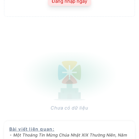
Đăng nhập ngay
Chưa có dữ liệu
Bài viết liên quan
:
Một Thoáng Tin Mừng Chúa Nhật XIX Thường Niên, Năm