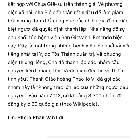
kết hợp với Chúa Giê-su trên thánh giá. Về phương 
diện xã hội, cha Piô dấn thân rất nhiều để làm giảm 
bớt những đau khổ, cùng cực của nhiều gia đình. Đặc 
biệt người đã quyết định thành lập “Nhà nâng đỡ sự 
đau khổ” tức bệnh viện San Giovanni Rotondo hiện 
nay. Đây là một trong những bệnh viện lớn nhất và nổi 
tiếng nhất tại Ý, do Tòa Thánh quản trị. Về phương 
diện thiêng liêng, Cha đã thành lập các nhóm cầu 
nguyện liên lỉ mang tên “Vườn gieo đức tin và tổ ấm 
tình yêu”. Thánh Giáo hoàng Phao-lô VI đã gọi các 
nhóm này là “Phong trào lớn lao của những người cầu 
nguyện”. Vào năm 2013, có khoảng 3.300 nhóm đã 
đăng ký ở 60 quốc gia (theo Wikipedia).
Lm. Phêrô Phan Văn Lợi