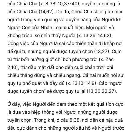
của Chúa Cha (x. 8,38; 10,37-40); quyền lực cũng là 
của Chúa Cha (14,62). Do đó, Chúa Cha sẽ ở giữa mọi 
người trong vinh quang và quyền năng của Người khi 
Người Con của Nhân Loại xuất hiện. Mọi người và 
không trừ ai sẽ nhìn thấy Người (x. 13,26; 14,62). 
Công việc của Người là sai các thiên thần đi khắp nơi 
để qui tụ những người được tuyển chọn (13,27). Cụm 
từ “từ bốn hướng gió” chỉ bốn phương trời (x. Zac 
2,10), “từ đầu mặt đất cho đến cuối chân trời” chỉ 
chiều thẳng đứng và chiều ngang. Cả hai muốn nói sự 
quy tụ phổ quát và đầy đủ (x. 13,10; 14,9). Các “người 
được tuyển chọn” sẽ được quy tụ lại (13,20.22.27).
Ở đây, việc Người đến đem theo một kết quả tích cực 
là đưa vào hiệp thông với Người những người được 
tuyển chọn. Trong khi, ở câu 8,38, nói đến cả hậu quả 
tiêu cực dành cho những người xấu hổ về Người trước 