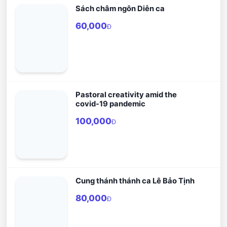
Sách châm ngôn Diễn ca
60,000
Đ
Pastoral creativity amid the
covid-19 pandemic
100,000
Đ
Cung thánh thánh ca Lê Bảo Tịnh
80,000
Đ