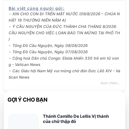
Bài viết cùng người gửi
:
XIN CHO CON ĐI TRÊN MẶT NƯỚC (09/8/2026 – CHÚA N
HẬT 19 THƯỜNG NIÊN NĂM A)
Ý CẦU NGUYỆN CỦA ĐỨC THÁNH CHA THÁNG 8/2026:
CẦU NGUYỆN CHO VIỆC LOAN BÁO TIN MỪNG TẠI PHỐ TH
Ị
Tông Đồ Cầu Nguyện, Ngày 08/08/2026
Tông Đồ Cầu Nguyện, Ngày 07/08/2026
Cộng hoà Dân chủ Congo: Ebola khiến 330 trẻ em tử von
g - Vatican News
Các Giáo hội Nam Mỹ vui mừng chờ đón Đức Lêô XIV - Va
tican News
Xem thêm...
GỢI Ý CHO BẠN
Thánh Camillo De Lellis Vị thánh
của chữ thập đỏ