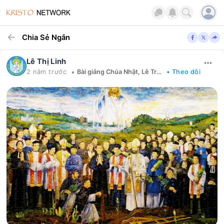
Chia Sẻ Ngắn
Lê Thị Linh
•
2 năm trước
Bài giảng Chúa Nhật, Lễ Trọng
• Theo dõi