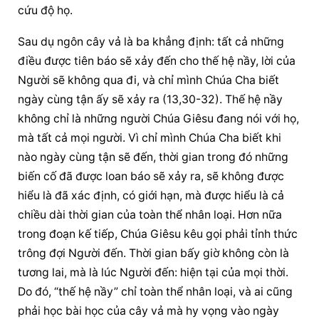
cứu độ họ.
Sau dụ ngôn cây vả là ba khẳng định: tất cả những 
điều được tiên báo sẽ xảy đến cho thế hệ nầy, lời của 
Người sẽ không qua đi, và chỉ mình Chúa Cha biết 
ngày cùng tận ấy sẽ xảy ra (13,30-32). Thế hệ nầy 
không chỉ là những người Chúa Giêsu đang nói với họ, 
mà tất cả mọi người. Vì chỉ mình Chúa Cha biết khi 
nào ngày cùng tận sẽ đến, thời gian trong đó những 
biến cố đã được loan báo sẽ xảy ra, sẽ không được 
hiểu là đã xác định, có giới hạn, mà được hiểu là cả 
chiều dài thời gian của toàn thể nhân loại. Hơn nữa 
trong đoạn kế tiếp, Chúa Giêsu kêu gọi phải tỉnh thức 
trông đợi Người đến. Thời gian bấy giờ không còn là 
tương lai, mà là lúc Người đến: hiện tại của mọi thời. 
Do đó, “thế hệ nầy” chỉ toàn thể nhân loại, và ai cũng 
phải học bài học của cây vả mà hy vọng vào ngày 