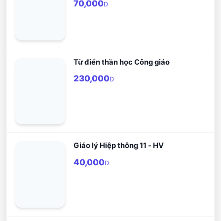
70,000
Đ
Từ điển thần học Công giáo
230,000
Đ
Giáo lý Hiệp thông 11 - HV
40,000
Đ