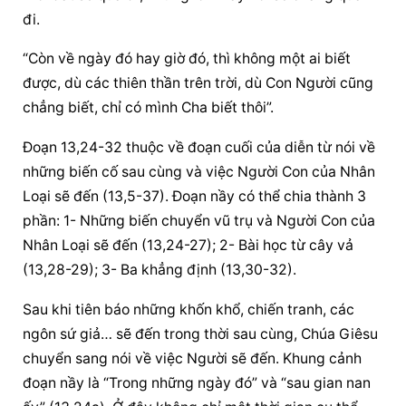
đi.
“Còn về ngày đó hay giờ đó, thì không một ai biết 
được, dù các thiên thần trên trời, dù Con Người cũng 
chẳng biết, chỉ có mình Cha biết thôi”.
Đoạn 13,24-32 thuộc về đoạn cuối của diễn từ nói về 
những biến cố sau cùng và việc Người Con của Nhân 
Loại sẽ đến (13,5-37). Đoạn nầy có thể chia thành 3 
phần: 1- Những biến chuyển vũ trụ và Người Con của 
Nhân Loại sẽ đến (13,24-27); 2- Bài học từ cây vả 
(13,28-29); 3- Ba khẳng định (13,30-32).
Sau khi tiên báo những khốn khổ, chiến tranh, các 
ngôn sứ giả… sẽ đến trong thời sau cùng, Chúa Giêsu 
chuyển sang nói về việc Người sẽ đến. Khung cảnh 
đoạn nầy là “Trong những ngày đó” và “sau gian nan 