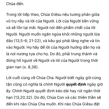
Chúa đến.
Trong lời tiếp theo, Chúa Giêsu nêu tương phản giữa 
vũ trụ nầy và lời của Người. Lời của Người bền vững 
và sẽ tồn tại mãi. Người nói đến phẩm chất của lời 
Người. Người muốn ngăn ngừa khỏi những người lừa 
đảo (13,5-6; 21-22), và kêu gọi phải lắng nghe và tin 
vào Người. Họ hãy để lời của Người hướng dẫn họ và 
là nơi nương tựa cho họ. Do đó, phải trung thành và 
đừng hổ ngươi về Người và lời của Người trong thời 
gian nan (x. 8,38).
Lời cuối cùng về Chúa Cha. Người biết ngày giờ cùng 
tận cũng có nghĩa là chính Người 
quyết định
 ngày giờ 
ấy. Chính Người 
quyết định
 kéo dài hay rút ngắn thời 
hạn (13,20.32). Do đó, Chúa Con và các thiên thần sẽ 
đến khi nào Chúa Cha muốn. Khi nào Chúa Giêsu đặt 