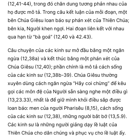
(12,41-44), trong đó chân dung tương phản nhau của 
họ được mô tả. Trong câu kết luận của mỗi đoạn, một 
bên Chúa Giêsu loan báo sự phán xét của Thiên Chúa; 
bên kia, Người khen ngợi. Hai đoạn liên kết với nhau 
qua hạn từ “bà goá” (12,40 và 42.43).
Câu chuyện của các kinh sư mở đầu bằng một ngăn 
ngừa (12,38a) và kết thúc bằng một phán xét của 
Chúa Giêsu (12,40); phần chính là mô tả cách sống 
của các kinh sư (12,38b-39). Chúa Giêsu thường 
xuyên dùng cách ngăn ngừa “Hãy coi chừng” để kêu 
gọi các môn đệ của Người sẵn sàng nghe một điều gì 
(13,23.33), nhất là để giữ mình khỏi điều sắp được 
loan báo: men của người Pharisêu (8,15), cách sống 
của các kinh sư (12,38), những người bắt bớ (13,5.9). 
Các kinh sư là những người giảng dạy lề luật của 
Thiên Chúa cho dân chúng và phục vụ cho lề luật ấy. 