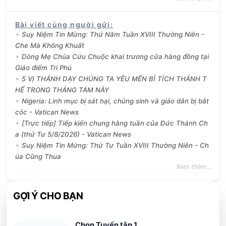
Bài viết cùng người gửi
:
Suy Niệm Tin Mừng: Thứ Năm Tuần XVIII Thường Niên -
Che Mà Không Khuất
Dòng Mẹ Chúa Cứu Chuộc khai trương cửa hàng đồng tại
Giáo điểm Tri Phú
5 VỊ THÁNH DẠY CHÚNG TA YÊU MẾN BÍ TÍCH THÁNH T
HỂ TRONG THÁNG TÁM NÀY
Nigeria: Linh mục bị sát hại, chủng sinh và giáo dân bị bắt
cóc - Vatican News
[Trực tiếp] Tiếp kiến chung hằng tuần của Đức Thánh Ch
a (thứ Tư 5/8/2026) - Vatican News
Suy Niệm Tin Mừng: Thứ Tư Tuần XVIII Thường Niên - Ch
úa Cũng Thua
Xem thêm...
GỢI Ý CHO BẠN
Chọn Tuyển tập 1