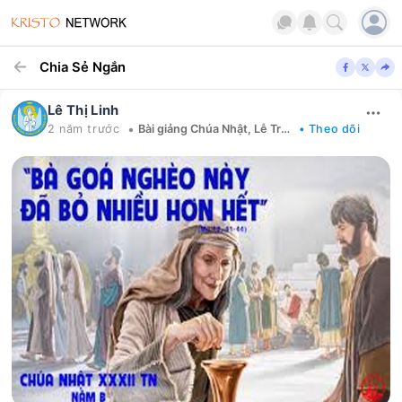
Chia Sẻ Ngắn
Lê Thị Linh
•
2 năm trước
Bài giảng Chúa Nhật, Lễ Trọng
• Theo dõi