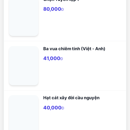
80,000
Đ
Ba vua chiêm tinh (Việt - Anh)
41,000
Đ
Hạt cát xây đời cầu nguyện
40,000
Đ