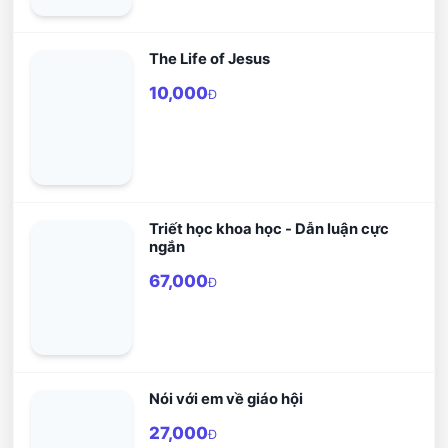
The Life of Jesus
10,000
Đ
Triết học khoa học - Dẫn luận cực
ngắn
67,000
Đ
Nói với em về giáo hội
27,000
Đ