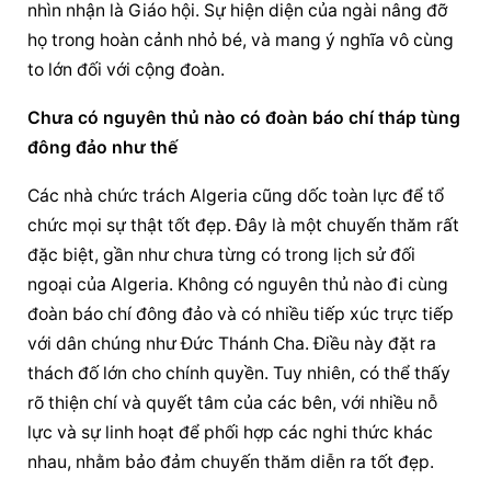
nhìn nhận là Giáo hội. 
Sự hiện diện
 của ngài nâng đỡ 
họ trong hoàn cảnh nhỏ bé, và mang ý nghĩa vô cùng 
to lớn đối với cộng đoàn.
Chưa có nguyên thủ nào có đoàn báo chí tháp tùng 
đông đảo như thế
Các nhà chức trách Algeria cũng dốc toàn lực để tổ 
chức mọi sự thật tốt đẹp. Đây là một chuyến thăm rất 
đặc biệt, gần như chưa từng có trong lịch sử đối 
ngoại của Algeria. Không có nguyên thủ nào đi cùng 
đoàn báo chí đông đảo và có nhiều tiếp xúc trực tiếp 
với dân chúng như Đức Thánh Cha. Điều này đặt ra 
thách đố lớn cho chính quyền. Tuy nhiên, có thể thấy 
rõ thiện chí và quyết tâm của các bên, với nhiều nỗ 
lực và sự linh hoạt để phối hợp các nghi thức khác 
nhau, nhằm bảo đảm chuyến thăm diễn ra tốt đẹp.