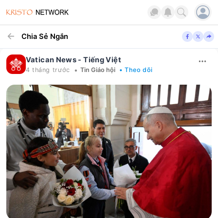
Chia Sẻ Ngắn
Vatican News - Tiếng Việt
•
4 tháng trước
Tin Giáo hội
• Theo dõi