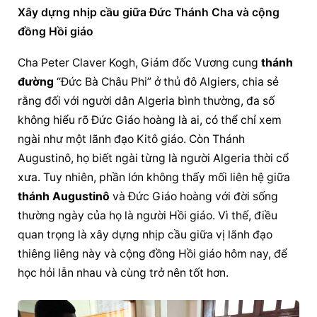
Xây dựng nhịp cầu giữa Đức Thánh Cha và cộng 
đồng Hồi giáo
Cha Peter Claver Kogh, Giám đốc Vương cung 
thánh 
đường
 “Đức Bà Châu Phi” ở thủ đô Algiers, chia sẻ 
rằng đối với người dân Algeria bình thường, đa số 
không hiểu rõ 
Đức Giáo hoàng
 là ai, có thể chỉ xem 
ngài như một lãnh đạo Kitô giáo. Còn Thánh 
Augustinô, họ biết ngài từng là người Algeria thời cổ 
xưa. Tuy nhiên, phần lớn không thấy mối liên hệ giữa 
thánh Augustinô
 và 
Đức Giáo hoàng
 với đời sống 
thường ngày của họ là người Hồi giáo. Vì thế, điều 
quan trọng là xây dựng nhịp cầu giữa vị lãnh đạo 
thiêng liêng này và cộng đồng Hồi giáo hôm nay, để 
học hỏi lẫn nhau và cùng trở nên tốt hơn.