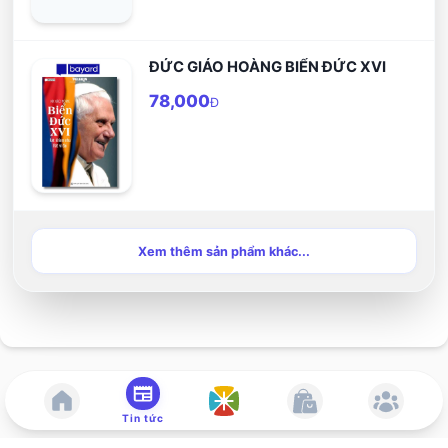
ĐỨC GIÁO HOÀNG BIỂN ĐỨC XVI
78,000
Đ
Xem thêm sản phẩm khác...
Tin tức