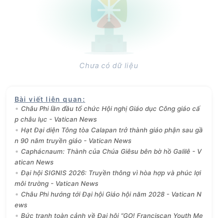
Chưa có dữ liệu
Bài viết liên quan
:
Châu Phi lần đầu tổ chức Hội nghị Giáo dục Công giáo cấ
p châu lục - Vatican News
Hạt Đại diện Tông tòa Calapan trở thành giáo phận sau gầ
n 90 năm truyền giáo - Vatican News
Caphácnaum: Thành của Chúa Giêsu bên bờ hồ Galilê - V
atican News
Đại hội SIGNIS 2026: Truyền thông vì hòa hợp và phúc lợi
môi trường - Vatican News
Châu Phi hướng tới Đại hội Giáo hội năm 2028 - Vatican N
ews
Bức tranh toàn cảnh về Đại hội “GO! Franciscan Youth Me