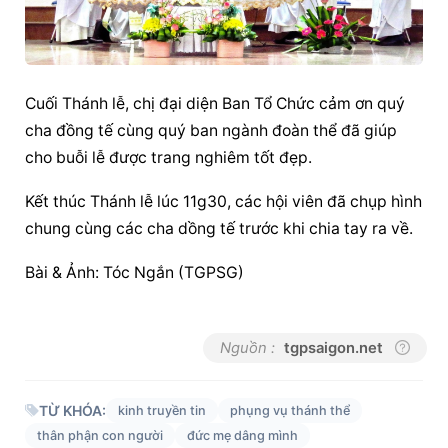
Cuối Thánh lễ, chị đại diện Ban Tổ Chức cảm ơn quý 
cha đồng tế cùng quý ban ngành đoàn thể đã giúp 
cho buỗi lễ được trang nghiêm tốt đẹp.
Kết thúc Thánh lễ lúc 11g30, các hội viên đã chụp hình 
chung cùng các cha dồng tế trước khi chia tay ra về.
Bài & Ảnh: Tóc Ngắn (TGPSG)
Nguồn :
tgpsaigon.net
TỪ KHÓA:
kinh truyền tin
phụng vụ thánh thể
thân phận con người
đức mẹ dâng mình