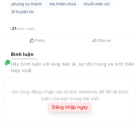
phụng vụ thánh
mẹ thiên chúa
chuỗi mân côi
lễ truyền tin
21
lượt xem
Thích
Chia sẻ
Bình luận
Hãy bình luận với lòng bác ái, sự tôn trọng và tinh thần
hiệp nhất
Vui lòng đăng nhập vào Kristo Network để để lại bình
luận của bạn trong bài viết
Đăng nhập ngay