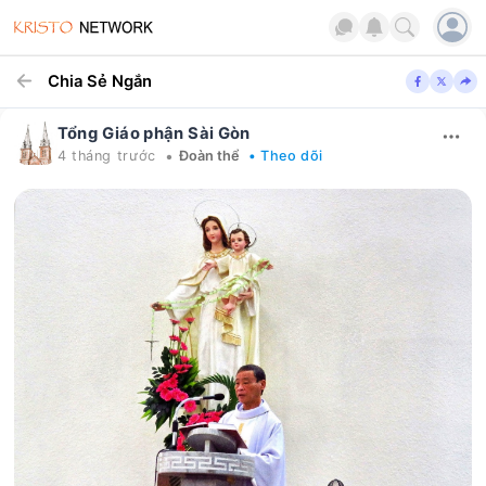
Chia Sẻ Ngắn
Tổng Giáo phận Sài Gòn
•
4 tháng trước
Đoàn thể
• Theo dõi