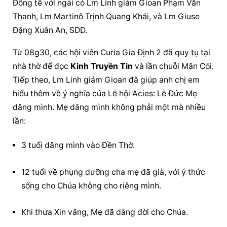
Đồng tế với ngài có Lm Linh giám Gioan Phạm Văn 
Thanh, Lm Martinô Trịnh Quang Khải, và Lm Giuse 
Đặng Xuân An, SDD.
Từ 08g30, các hội viên Curia Gia Định 2 đã quy tụ tại 
nhà thờ để đọc 
Kinh Truyền Tin
 và lần chuỗi Mân Côi. 
Tiếp theo, Lm Linh giám Gioan đã giúp anh chị em 
hiểu thêm về ý nghĩa của Lễ hội Acies: Lễ Đức Mẹ 
dâng mình. Mẹ dâng mình không phải một mà nhiều 
lần:
3 tuổi dâng mình vào Đền Thờ.
12 tuổi về phụng dưỡng cha mẹ đã già, với ý thức 
sống cho Chúa không cho riêng mình.
Khi thưa Xin vâng, Mẹ đã dâng đời cho Chúa.