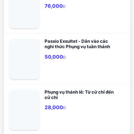
76,000
Đ
Passio Exsultet - Dẫn vào các
nghi thức Phụng vụ tuần thánh
50,000
Đ
Phụng vụ thánh lễ: Từ cử chỉ đến
cử chỉ
28,000
Đ