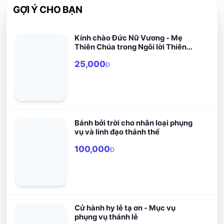
GỢI Ý CHO BẠN
Kính chào Đức Nữ Vương - Mẹ
Thiên Chúa trong Ngôi lời Thiên
Chúa
25,000
Đ
Bánh bởi trời cho nhân loại phụng
vụ và linh đạo thánh thể
100,000
Đ
Cử hành hy lễ tạ ơn - Mục vụ
phụng vụ thánh lễ