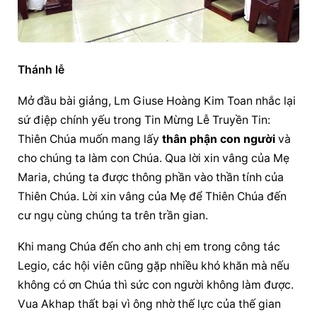
Thánh lễ
Mở đầu bài giảng, Lm Giuse Hoàng Kim Toan nhắc lại 
sứ điệp chính yếu trong Tin Mừng Lễ Truyền Tin: 
Thiên Chúa muốn mang lấy 
thân phận con người
 và 
cho chúng ta làm con Chúa. Qua lời xin vâng của Mẹ 
Maria, chúng ta được thông phần vào thần tính của 
Thiên Chúa. Lời xin vâng của Mẹ để Thiên Chúa đến 
cư ngụ cùng chúng ta trên trần gian.
Khi mang Chúa đến cho anh chị em trong công tác 
Legio, các hội viên cũng gặp nhiều khó khăn mà nếu 
không có ơn Chúa thì sức con người không làm được. 
Vua Akhap thất bại vì ông nhờ thế lực của thế gian 