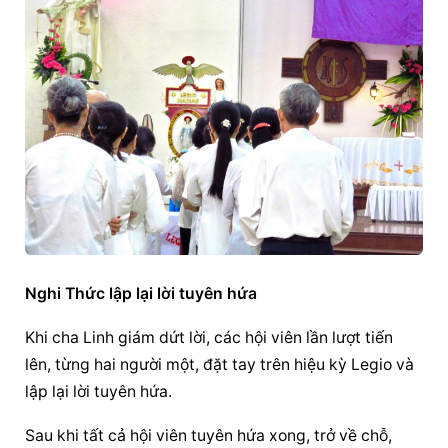
Nghi Thức lập lại lời tuyên hứa
Khi cha Linh giám dứt lời, các hội viên lần lượt tiến 
lên, từng hai người một, đặt tay trên hiệu kỳ Legio và 
lập lại lời tuyên hứa.
Sau khi tất cả hội viên tuyên hứa xong, trở về chỗ, 