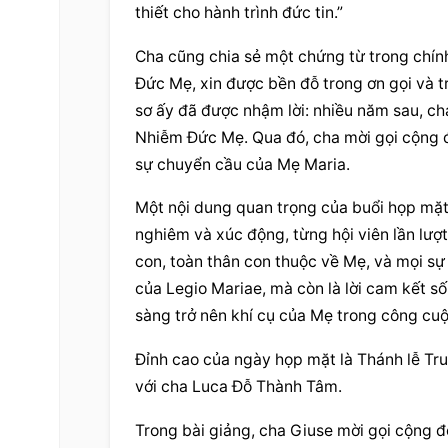
thiết cho hành trình đức tin.”
Cha cũng chia sẻ một chứng từ trong chính 
Đức Mẹ, xin được bền đỗ trong ơn gọi và tr
sơ ấy đã được nhậm lời: nhiều năm sau, ch
Nhiễm Đức Mẹ. Qua đó, cha mời gọi cộng đo
sự chuyển cầu của Mẹ Maria.
Một nội dung quan trọng của buổi họp mặt 
nghiêm và xúc động, từng hội viên lần lượt 
con, toàn thân con thuộc về Mẹ, và mọi sự 
của Legio Mariae, mà còn là lời cam kết s
sàng trở nên khí cụ của Mẹ trong công cu
Đỉnh cao của ngày họp mặt là Thánh lễ Tr
với cha Luca Đỗ Thành Tâm.
Trong bài giảng, cha Giuse mời gọi cộng 