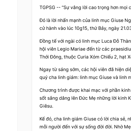
TGPSG -- “Sự vâng lời cao trọng hơn mọi c
Đó là lời nhấn mạnh của linh mục Giuse Ng
cử hành vào lúc 10g15, thứ Bảy, ngày 21.0
Đồng tế với ngài có linh mục Luca Đỗ Thà
hội viên Legio Mariae đến từ các praesidi
Thới Đông, thuộc Curia Xóm Chiếu 2, hạt 
Ngay từ sáng sớm, các hội viên đã hiện di
quý cha linh giám: linh mục Giuse và linh 
Chương trình được khai mạc với phần kinh 
sốt sắng dâng lên Đức Mẹ những lời kinh
Giêsu.
Kế đó, cha linh giám Giuse có lời chia sẻ
mỗi người đến với sự sống đời đời. Nhờ M