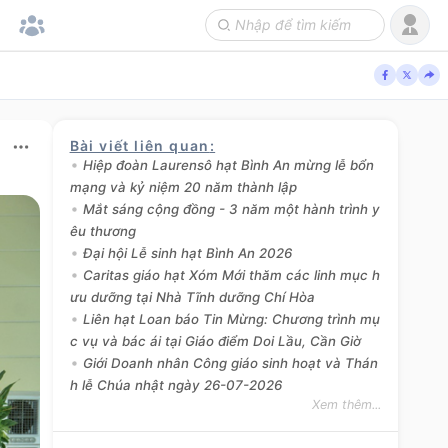
Bài viết liên quan
:
Hiệp đoàn Laurensô hạt Bình An mừng lễ bổn
mạng và kỷ niệm 20 năm thành lập
Mắt sáng cộng đồng - 3 năm một hành trình y
êu thương
Đại hội Lễ sinh hạt Bình An 2026
Caritas giáo hạt Xóm Mới thăm các linh mục h
ưu dưỡng tại Nhà Tĩnh dưỡng Chí Hòa
Liên hạt Loan báo Tin Mừng: Chương trình mụ
c vụ và bác ái tại Giáo điểm Doi Lầu, Cần Giờ
Giới Doanh nhân Công giáo sinh hoạt và Thán
h lễ Chúa nhật ngày 26-07-2026
Xem thêm...