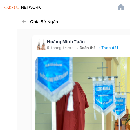
Chia Sẻ Ngắn
Hoàng Minh Tuấn
•
5 tháng trước
Đoàn thể
• Theo dõi