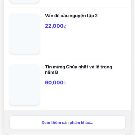
Vấn đề cầu nguyện tập 2
22,000
Đ
Tin mừng Chúa nhật và lễ trọng
năm B
60,000
Đ
Xem thêm sản phẩm khác...