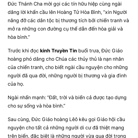
Đức Thánh Cha mời gọi các tín hữu hiệp cùng ngài 
dâng lời khẩn cầu lên Hoàng Tử Hòa Bình, “xin Người 
nâng đỡ các dân tộc bị thương tích bởi chiến tranh và 
mở ra những con đường cụ thể dẫn đến hòa giải và 
hòa bình.”
Trước khi đọc 
kinh Truyền Tin
 buổi trưa, 
Đức Giáo 
hoàng
 phó dâng cho Chúa các thủy thủ là nạn nhân 
của chiến tranh, cho biết ngài 
cầu nguyện
 cho những 
người đã qua đời, những người bị thương và gia đình 
của họ.
Ngài nhấn mạnh: “Đất, trời và biển cả được tạo dựng 
cho sự sống và hòa bình.”
Sau cùng, 
Đức Giáo hoàng
 Lêô kêu gọi Giáo hội 
cầu 
nguyện
 cho tất cả những người di cư đã thiệt mạng 
trên biển, đặc biệt là những người vừa qua đời trong 