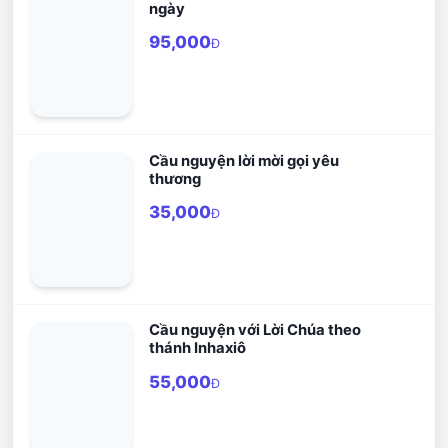
ngày
95,000
Đ
Cầu nguyện lời mời gọi yêu
thương
35,000
Đ
Cầu nguyện với Lời Chúa theo
thánh Inhaxiô
55,000
Đ