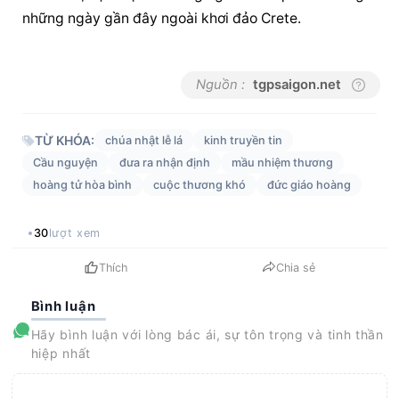
những ngày gần đây ngoài khơi đảo Crete.
Nguồn :
tgpsaigon.net
TỪ KHÓA:
chúa nhật lễ lá
kinh truyền tin
Cầu nguyện
đưa ra nhận định
mầu nhiệm thương
hoàng tử hòa bình
cuộc thương khó
đức giáo hoàng
30
lượt xem
Thích
Chia sẻ
Bình luận
Hãy bình luận với lòng bác ái, sự tôn trọng và tinh thần
hiệp nhất