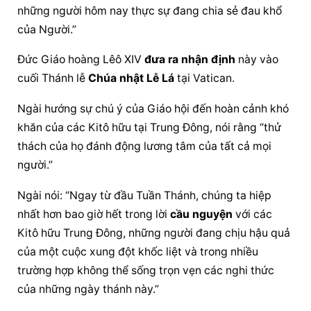
những người hôm nay thực sự đang chia sẻ đau khổ 
của Người.”
Đức Giáo hoàng
 Lêô XIV 
đưa ra nhận định
 này vào 
cuối Thánh lễ 
Chúa nhật Lễ Lá
 tại Vatican.
Ngài hướng sự chú ý của Giáo hội đến hoàn cảnh khó 
khăn của các Kitô hữu tại Trung Đông, nói rằng “thử 
thách của họ đánh động lương tâm của tất cả mọi 
người.”
Ngài nói: “Ngay từ đầu Tuần Thánh, chúng ta hiệp 
nhất hơn bao giờ hết trong lời 
cầu nguyện
 với các 
Kitô hữu Trung Đông, những người đang chịu hậu quả 
của một cuộc xung đột khốc liệt và trong nhiều 
trường hợp không thể sống trọn vẹn các nghi thức 
của những ngày thánh này.”