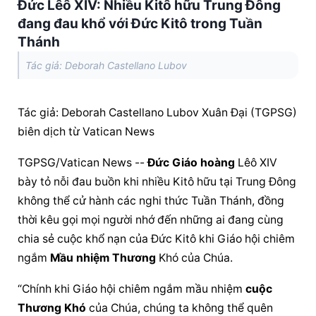
Đức Lêô XIV: Nhiều Kitô hữu Trung Đông
đang đau khổ với Đức Kitô trong Tuần
Thánh
Tác giả: Deborah Castellano Lubov
Tác giả: Deborah Castellano Lubov Xuân Đại (TGPSG) 
biên dịch từ Vatican News
TGPSG/Vatican News -- 
Đức Giáo hoàng
 Lêô XIV 
bày tỏ nỗi đau buồn khi nhiều Kitô hữu tại Trung Đông 
không thể cử hành các nghi thức Tuần Thánh, đồng 
thời kêu gọi mọi người nhớ đến những ai đang cùng 
chia sẻ cuộc khổ nạn của Đức Kitô khi Giáo hội chiêm 
ngắm 
Mầu nhiệm Thương
 Khó của Chúa.
“Chính khi Giáo hội chiêm ngắm mầu nhiệm 
cuộc 
Thương Khó
 của Chúa, chúng ta không thể quên 