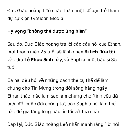
Đức Giáo hoàng
 Lêô chào thăm một số bạn trẻ tham 
dự sự kiện (Vatican Media)
Hy vọng “không thể được ứng biến”
Sau đó, 
Đức Giáo hoàng
 trả lời các câu hỏi của Ethan, 
một thanh niên 25 tuổi sẽ lãnh nhận 
Bí tích Rửa tội
vào dịp 
Lễ Phục Sinh
 này, và Sophia, một bác sĩ 35 
tuổi.
Cả hai đều hỏi về những cách thế cụ thể để làm 
chứng cho Tin Mừng trong đời sống hằng ngày – 
Ethan thắc mắc làm sao làm chứng cho “tình yêu đã 
biến đổi cuộc đời chúng ta”, còn Sophia hỏi làm thế 
nào để gia tăng lòng bác ái đối với tha nhân.
Đáp lại, 
Đức Giáo hoàng
 Lêô nhấn mạnh rằng “lời nói 