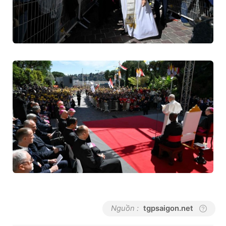
Nguồn :
tgpsaigon.net