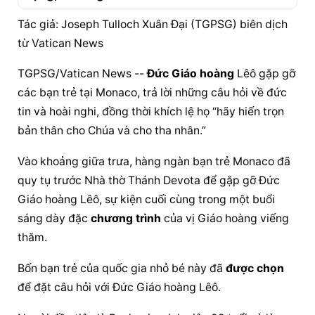
Tác giả: Joseph Tulloch Xuân Đại (TGPSG) biên dịch 
từ Vatican News
TGPSG/Vatican News -- 
Đức Giáo hoàng
 Lêô gặp gỡ 
các bạn trẻ tại Monaco, trả lời những câu hỏi về đức 
tin và hoài nghi, đồng thời khích lệ họ “hãy hiến trọn 
bản thân cho Chúa và cho tha nhân.”
Vào khoảng giữa trưa, hàng ngàn bạn trẻ Monaco đã 
quy tụ trước Nhà thờ Thánh Devota để gặp gỡ 
Đức 
Giáo hoàng
 Lêô, sự kiện cuối cùng trong một buổi 
sáng dày đặc 
chương trình
 của vị Giáo hoàng viếng 
thăm.
Bốn bạn trẻ của quốc gia nhỏ bé này đã 
được chọn
để đặt câu hỏi với 
Đức Giáo hoàng
 Lêô.