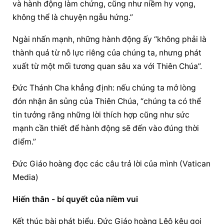
và hành động làm chứng, cũng như niềm hy vọng, 
không thể là chuyện ngẫu hứng.”
Ngài nhấn mạnh, những hành động ấy “không phải là 
thành quả từ nỗ lực riêng của chúng ta, nhưng phát 
xuất từ một mối tương quan sâu xa với Thiên Chúa”.
Đức Thánh Cha khẳng định: nếu chúng ta mở lòng 
đón nhận ân sủng của Thiên Chúa, “chúng ta có thể 
tin tưởng rằng những lời thích hợp cũng như sức 
mạnh cần thiết để hành động sẽ đến vào đúng thời 
điểm.”
Đức Giáo hoàng
 đọc các câu trả lời của mình (Vatican 
Media)
Hiến thân - bí quyết của niềm vui
Kết thúc bài phát biểu, 
Đức Giáo hoàng
 Lêô kêu gọi 