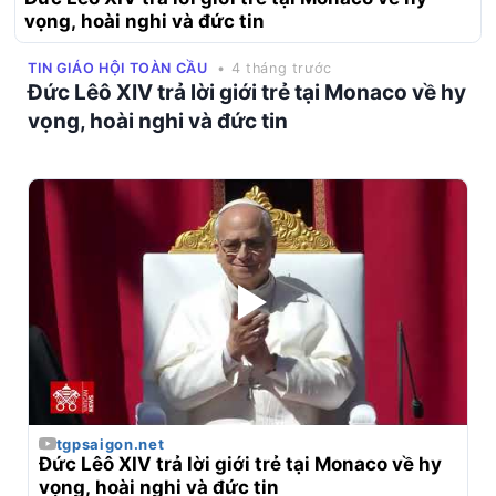
vọng, hoài nghi và đức tin
TIN GIÁO HỘI TOÀN CẦU
• 4 tháng trước
Đức Lêô XIV trả lời giới trẻ tại Monaco về hy
vọng, hoài nghi và đức tin
tgpsaigon.net
Đức Lêô XIV trả lời giới trẻ tại Monaco về hy 
vọng, hoài nghi và đức tin