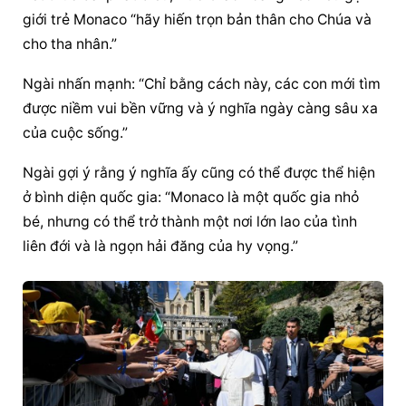
giới trẻ Monaco “hãy hiến trọn bản thân cho Chúa và 
cho tha nhân.”
Ngài nhấn mạnh: “Chỉ bằng cách này, các con mới tìm 
được niềm vui bền vững và ý nghĩa ngày càng sâu xa 
của cuộc sống.”
Ngài gợi ý rằng ý nghĩa ấy cũng có thể được thể hiện 
ở bình diện quốc gia: “Monaco là một quốc gia nhỏ 
bé, nhưng có thể trở thành một nơi lớn lao của tình 
liên đới và là ngọn hải đăng của hy vọng.”